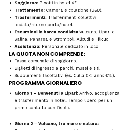
Soggiorno:
7 notti in hotel 4*.
Trattamento:
Camera e colazione (B&B).
Trasferimenti:
Trasferimenti collettivi
andata/ritorno porto/hotel.
Escursioni in barca condivisa:
Vulcano,
Lipari e
Salina,
Panarea e Stromboli,
Alicudi e Filicudi
Assistenza:
Personale dedicato in loco.
LA QUOTA NON COMPRENDE:
Tassa comunale di soggiorno.
Biglietti di ingresso a parchi, musei e siti.
Supplementi facoltativi (es. Culla 0-2 anni: €15).
PROGRAMMA GIORNALIERO
Giorno 1 – Benvenuti a Lipari:
Arrivo, accoglienza
e trasferimento in hotel.
Tempo libero per un
primo contatto con l’isola.
Giorno 2 – Vulcano, tra mare e natura: