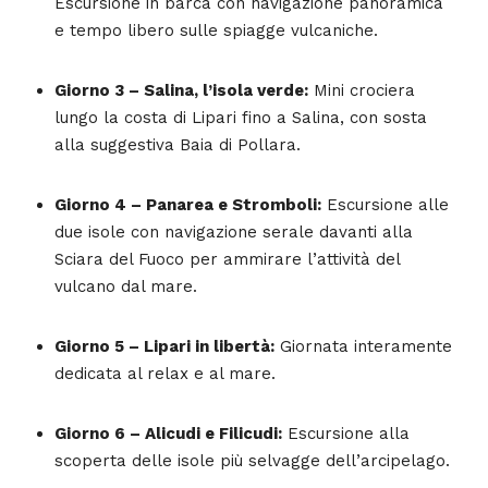
Escursione in barca con navigazione panoramica
e tempo libero sulle spiagge vulcaniche.
Giorno 3 – Salina, l’isola verde:
Mini crociera
lungo la costa di Lipari fino a Salina, con sosta
alla suggestiva Baia di Pollara.
Giorno 4 – Panarea e Stromboli:
Escursione alle
due isole con navigazione serale davanti alla
Sciara del Fuoco per ammirare l’attività del
vulcano dal mare.
Giorno 5 – Lipari in libertà:
Giornata interamente
dedicata al relax e al mare.
Giorno 6 – Alicudi e Filicudi:
Escursione alla
scoperta delle isole più selvagge dell’arcipelago.