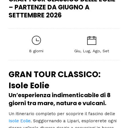
– PARTENZE DA GIUGNO A
SETTEMBRE 2026
8 giorni
Giu, Lug, Ago, Set
GRAN TOUR CLASSICO:
Isole Eolie
Un’esperienza indimenticabile di 8
giorni tra mare, natura e vulcani.
Un itinerario completo per scoprire il fascino delle
Isole Eolie
.
Soggiornando a Lipari, esplorerete ogni
giorno un’isola diversa grazie a escursioni in barca