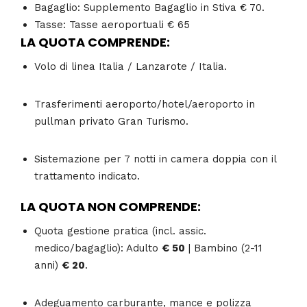
Bagaglio:
Supplemento Bagaglio in Stiva
€ 70
.
Tasse:
Tasse aeroportuali
€ 65
LA QUOTA COMPRENDE:
Volo di linea Italia / Lanzarote / Italia.
Trasferimenti aeroporto/hotel/aeroporto in
pullman privato Gran Turismo.
Sistemazione per 7 notti in camera doppia con il
trattamento indicato.
LA QUOTA NON COMPRENDE:
Quota gestione pratica (incl. assic.
medico/bagaglio): Adulto
€ 50
|
Bambino (2-11
anni)
€ 20
.
Adeguamento carburante, mance e polizza