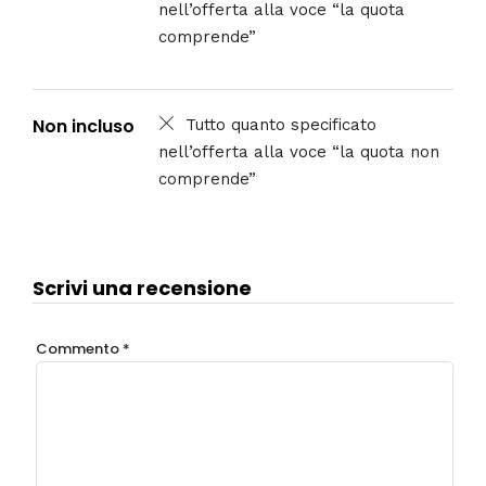
OFFERTE DA APRILE AD OTTOBRE 2026
Stampa
Incluso
Tutto quanto specificato
nell’offerta alla voce “la quota
comprende”
Non incluso
Tutto quanto specificato
nell’offerta alla voce “la quota non
comprende”
Scrivi una recensione