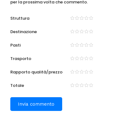
Sito web
Salva il mio nome, email e sito web in questo browser
per la prossima volta che commento.
Struttura
Destinazione
Pasti
Trasporto
Rapporto qualità/prezzo
Totale