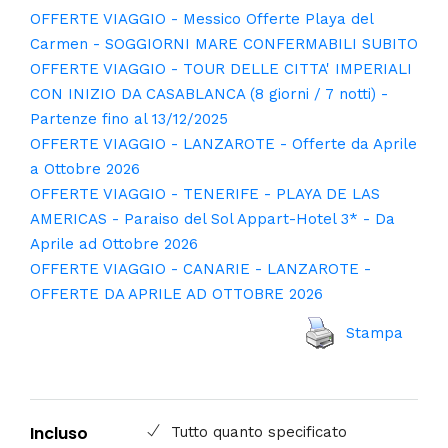
OFFERTE VIAGGIO - LANZAROTE - CANARIE -
OFFERTE DA APRILE AD OTTOBRE 2026
OFFERTE VIAGGIO - Città Imperiali e Chefchaouen
la Perla Blu, da Casablanca con voli dall'Italia
OFFERTE VIAGGIO - Messico - The Reef Playacar
Beach Resort & Spa 4* - Partenze fino al 20 Ottobre
2026
OFFERTE VIAGGIO - Messico Offerte Playa del
Carmen - SOGGIORNI MARE CONFERMABILI SUBITO
OFFERTE VIAGGIO - TOUR DELLE CITTA' IMPERIALI
CON INIZIO DA CASABLANCA (8 giorni / 7 notti) -
Partenze fino al 13/12/2025
OFFERTE VIAGGIO - LANZAROTE - Offerte da Aprile
a Ottobre 2026
OFFERTE VIAGGIO - TENERIFE - PLAYA DE LAS
AMERICAS - Paraiso del Sol Appart-Hotel 3* - Da
Aprile ad Ottobre 2026
OFFERTE VIAGGIO - CANARIE - LANZAROTE -