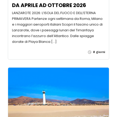
€910
LANZAROTE – CANARIE – OFFERTE
DA APRILE AD OTTOBRE 2026
LANZAROTE 2026: L’ISOLA DEL FUOCO E DELL’ETERNA
PRIMAVERA Partenze ogni settimana da Roma, Milano
e i maggiori aeroporti italiani Scopri il fascino unico di
Lanzarote, dove i paesaggi lunari del Timanfaya
incontrano l’azzurro dell’Atlantico. Dalle spiagge
dorate di Playa Blanca […]
8 giorni