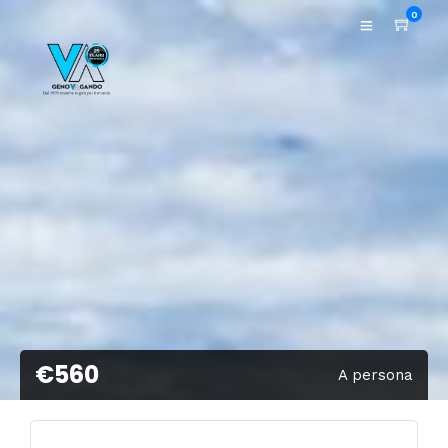
0
€560
A persona