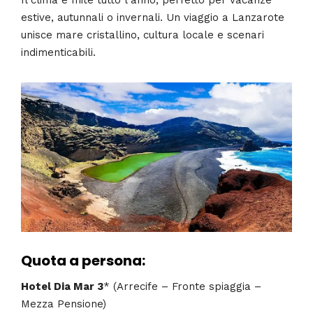
Il clima è mite tutto l’anno, perfetto per vacanze
estive, autunnali o invernali. Un viaggio a Lanzarote
unisce mare cristallino, cultura locale e scenari
indimenticabili.
Quota a persona:
Hotel Dia Mar 3
* (Arrecife – Fronte spiaggia –
Mezza Pensione)