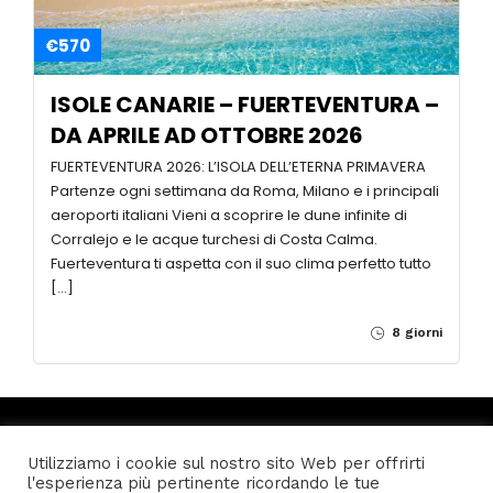
€570
ISOLE CANARIE – FUERTEVENTURA –
DA APRILE AD OTTOBRE 2026
FUERTEVENTURA 2026: L’ISOLA DELL’ETERNA PRIMAVERA
Partenze ogni settimana da Roma, Milano e i principali
aeroporti italiani Vieni a scoprire le dune infinite di
Corralejo e le acque turchesi di Costa Calma.
Fuerteventura ti aspetta con il suo clima perfetto tutto
16 Users
Online
Utilizziamo i cookie sul nostro sito Web per offrirti
[…]
l'esperienza più pertinente ricordando le tue