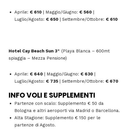
Aprile:
€ 610
| Maggio/Giugno:
€ 560
|
Luglio/Agosto:
€ 650
|
Settembre/Ottobre:
€ 610
Hotel Cay Beach Sun 3
* (Playa Blanca – 600mt
spiaggia – Mezza Pensione)
Aprile:
€ 640
| Maggio/Giugno:
€ 630
|
Luglio/Agosto:
€ 735
|
Settembre/Ottobre:
€ 670
INFO VOLI E SUPPLEMENTI
Partenze con scalo:
Supplemento
€ 50
da
Bologna e altri aeroporti via Madrid o Barcellona.
Alta Stagione:
Supplemento
€ 150
per le
partenze di
Agosto
.