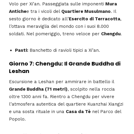
Volo per Xi’an. Passeggiata sulle imponenti
Mura
Antiche
e tra i vicoli del
Quartiere Musulmano
. Il
sesto giorno è dedicato all’
Esercito di Terracotta
,
l’ottava meraviglia del mondo con i suoi 8.000
soldati. Nel pomeriggio, treno veloce per
Chengdu
.
Pasti:
Banchetto di ravioli tipici a Xi’an.
Giorno 7: Chengdu: Il Grande Buddha di
Leshan
Escursione a Leshan per ammirare in battello il
Grande Buddha (71 metri)
, scolpito nella roccia
oltre 1300 anni fa. Rientro a Chengdu per vivere
l’atmosfera autentica del quartiere Kuanzhai Xiangzi
e una sosta rituale in una
Casa da Tè
nel Parco del
Popolo.