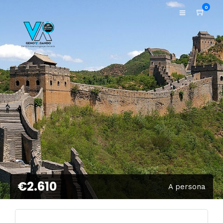
0
€2.610
A persona