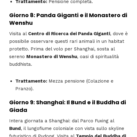
Trattamento:
Pensione completa.
Giorno 8: Panda Giganti e il Monastero di
Wenshu
Visita al
Centro di Ricerca dei Panda Giganti
, dove è
possibile osservare questi rari animali in un habitat
protetto. Prima del volo per Shanghai, sosta al
sereno
Monastero di Wenshu
, oasi di spiritualità
buddhista.
Trattamento:
Mezza pensione (Colazione e
Pranzo).
Giorno 9: Shanghai: Il Bund e il Buddha di
Giada
Intera giornata a Shanghai: dal Parco Fuxing al
Bund
, il lungofiume coloniale con vista sullo skyline
futuristico di Pudong. Visita al
Tempio del Buddha di