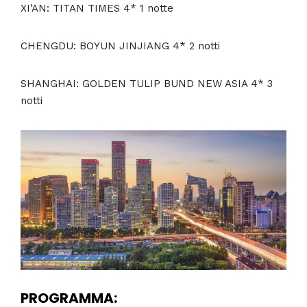
XI’AN: TITAN TIMES 4* 1 notte
CHENGDU: BOYUN JINJIANG 4* 2 notti
SHANGHAI: GOLDEN TULIP BUND NEW ASIA 4* 3
notti
PROGRAMMA: