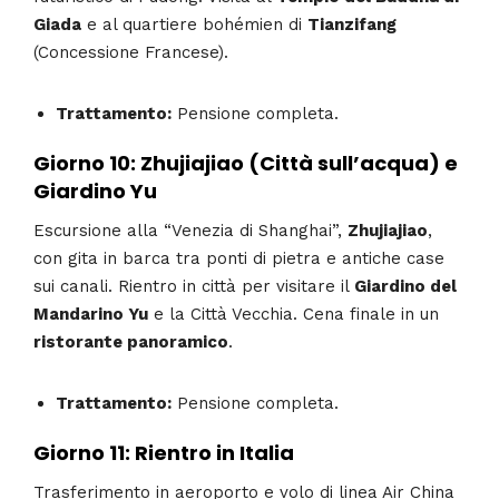
Giada
e al quartiere bohémien di
Tianzifang
(Concessione Francese).
Trattamento:
Pensione completa.
Giorno 10: Zhujiajiao (Città sull’acqua) e
Giardino Yu
Escursione alla “Venezia di Shanghai”,
Zhujiajiao
,
con gita in barca tra ponti di pietra e antiche case
sui canali. Rientro in città per visitare il
Giardino del
Mandarino Yu
e la Città Vecchia. Cena finale in un
ristorante panoramico
.
Trattamento:
Pensione completa.
Giorno 11: Rientro in Italia
Trasferimento in aeroporto e volo di linea Air China