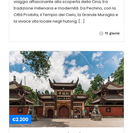
€2.470
CINA – ANTICHI IDEOGRAMMI –
Partenze fino a Dicembre 2026
Cina Millenaria e Moderna: da Pechino a Shanghai Un
viaggio affascinante alla scoperta della Cina, tra
tradizione millenaria e modernità. Da Pechino, con la
Città Proibita, il Tempio del Cielo, la Grande Muraglia e
la vivace vita locale negli hutong, […]
11 giorni