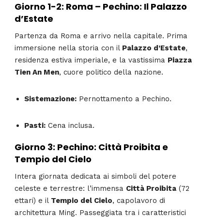
Giorno 1-2: Roma – Pechino: Il Palazzo
d’Estate
Partenza da Roma e arrivo nella capitale. Prima
immersione nella storia con il
Palazzo d’Estate
,
residenza estiva imperiale, e la vastissima
Piazza
Tien An Men
, cuore politico della nazione.
Sistemazione:
Pernottamento a Pechino.
Pasti:
Cena inclusa.
Giorno 3: Pechino: Città Proibita e
Tempio del Cielo
Intera giornata dedicata ai simboli del potere
celeste e terrestre: l’immensa
Città Proibita
(72
ettari) e il
Tempio del Cielo
, capolavoro di
architettura Ming. Passeggiata tra i caratteristici