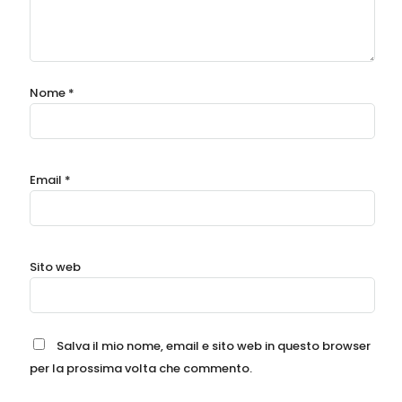
Scrivi una recensione
Commento
*
Nome
*
Email
*