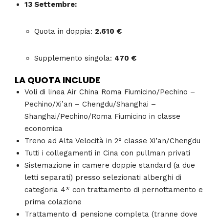
13 Settembre:
Quota in doppia:
2.610 €
Supplemento singola:
470 €
LA QUOTA INCLUDE
Voli di linea Air China Roma Fiumicino/Pechino –
Pechino/Xi’an – Chengdu/Shanghai –
Shanghai/Pechino/Roma Fiumicino in classe
economica
Treno ad Alta Velocità in 2° classe Xi’an/Chengdu
Tutti i collegamenti in Cina con pullman privati
Sistemazione in camere doppie standard (a due
letti separati) presso selezionati alberghi di
categoria 4* con trattamento di pernottamento e
prima colazione
Trattamento di pensione completa (tranne dove