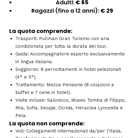
Adulti:
€ 65
Ragazzi (fino a 12 anni):
€ 29
La quota comprende:
Trasporti: Pullman Gran Turismo con aria
condizionata per tutta la durata del tour.
Guida: Accompagnatore esperto esclusivamente
in lingua italiana.
Soggiorno: 8 pernottamenti in hotel selezionati
(4* e 5*).
Trattamento: Mezza Pensione (8 colazioni a
buffet e 7 cene in hotel).
Visite incluse: Salonicco, Museo Tomba di Filippo,
Rila, Sofia, Skopje, Ocrida, Heraclea Lyncestis e
Pela.
La quota non comprende:
Voli: Collegamenti internazionali da/per l’Italia.