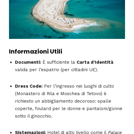
Informazioni Utili
Documenti:
È sufficiente la
Carta d’Identità
valida per l’espatrio (per cittadini UE).
Dress Code:
Per l’ingresso nei luoghi di culto
(Monastero di Rila e Moschea di Tetovo) è
richiesto un abbigliamento decoroso: spalle
coperte, foulard per le donne e pantaloni/gonne
sotto il ginocchio.
Sistemazioni:
Hotel di alto livello come il
Palace