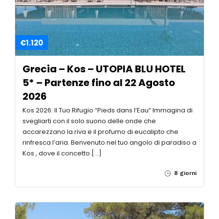
€1.120
Grecia – Kos – UTOPIA BLU HOTEL
5* – Partenze fino al 22 Agosto
2026
Kos 2026: Il Tuo Rifugio “Pieds dans l’Eau” Immagina di
svegliarti con il solo suono delle onde che
accarezzano la riva e il profumo di eucalipto che
rinfresca l’aria. Benvenuto nel tuo angolo di paradiso a
Kos , dove il concetto […]
8 giorni