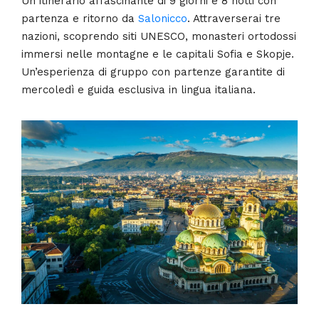
Un itinerario affascinante di 9 giorni e 8 notti con
partenza e ritorno da
Salonicco
. Attraverserai tre
nazioni, scoprendo siti UNESCO, monasteri ortodossi
immersi nelle montagne e le capitali Sofia e Skopje.
Un’esperienza di gruppo con partenze garantite di
mercoledì e guida esclusiva in lingua italiana.