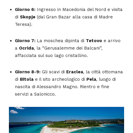
Giorno 6:
Ingresso in Macedonia del Nord e visita
di
Skopje
(dal Gran Bazar alla casa di Madre
Teresa).
Giorno 7:
La moschea dipinta di
Tetovo
e arrivo
a
Ocrida
, la “Gerusalemme dei Balcani”,
affacciata sul suo lago cristallino.
Giorno 8-9:
Gli scavi di
Eraclea
, la città ottomana
di
Bitola
e il sito archeologico di
Pela
, luogo di
nascita di Alessandro Magno. Rientro e fine
servizi a Salonicco.