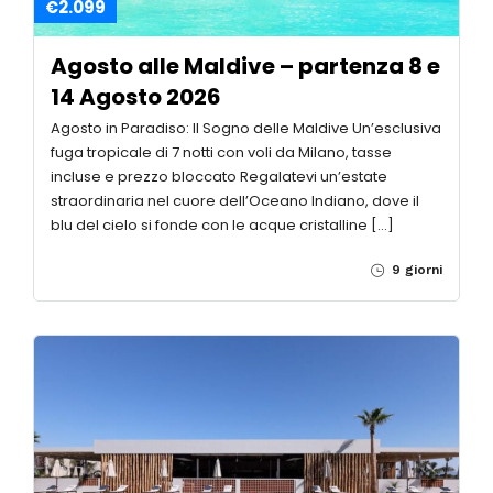
€2.099
Agosto alle Maldive – partenza 8 e
14 Agosto 2026
Agosto in Paradiso: Il Sogno delle Maldive Un’esclusiva
fuga tropicale di 7 notti con voli da Milano, tasse
incluse e prezzo bloccato Regalatevi un’estate
straordinaria nel cuore dell’Oceano Indiano, dove il
blu del cielo si fonde con le acque cristalline […]
9 giorni