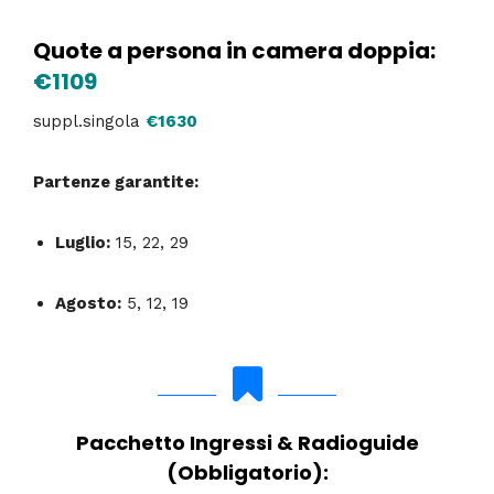
Quote a persona in camera doppia:
€1109
suppl.singola
€1630
Partenze garantite:
Luglio:
15, 22, 29
Agosto:
5, 12, 19
Pacchetto Ingressi & Radioguide
(Obbligatorio):