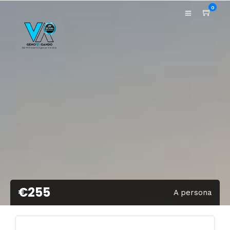
0
€255
A persona