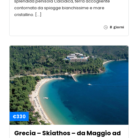
splendida penisola Calcidica, terra accogliente
contornata da spiagge bianchissime e mare
cristallino. […]
8 giorni
€330
Grecia – Skiathos – da Maggio ad