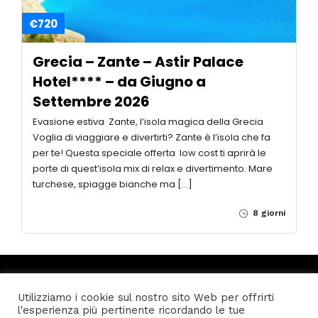
€720
Grecia – Zante – Astir Palace
Hotel**** – da Giugno a
Settembre 2026
Evasione estiva Zante, l’isola magica della Grecia
Voglia di viaggiare e divertirti? Zante è l’isola che fa
per te! Questa speciale offerta low cost ti aprirà le
porte di quest’isola mix di relax e divertimento. Mare
turchese, spiagge bianche ma […]
8 giorni
10 Users
Online
Utilizziamo i cookie sul nostro sito Web per offrirti
l'esperienza più pertinente ricordando le tue