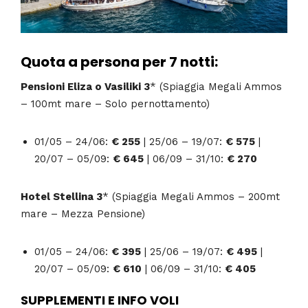
Quota a persona per 7 notti:
Pensioni Eliza o Vasiliki 3
* (Spiaggia Megali Ammos
– 100mt mare – Solo pernottamento)
01/05 – 24/06:
€ 255
| 25/06 – 19/07:
€ 575
|
20/07 – 05/09:
€ 645
| 06/09 – 31/10:
€ 270
Hotel Stellina 3
* (Spiaggia Megali Ammos – 200mt
mare – Mezza Pensione)
01/05 – 24/06:
€ 395
| 25/06 – 19/07:
€ 495
|
20/07 – 05/09:
€ 610
| 06/09 – 31/10:
€ 405
SUPPLEMENTI E INFO VOLI