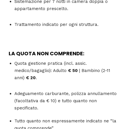
Sistemazione per 7 notti in camera doppia o
appartamento prescelto.
Trattamento indicato per ogni struttura.
LA QUOTA NON COMPRENDE:
Quota gestione pratica (incl. assic.
medico/bagaglio): Adulto
€ 50
| Bambino (2-11
anni)
€ 20
.
Adeguamento carburante, polizza annullamento
(facoltativa da € 10) e tutto quanto non
specificato.
Tutto quanto non espressamente indicato ne “la
quota comprende”