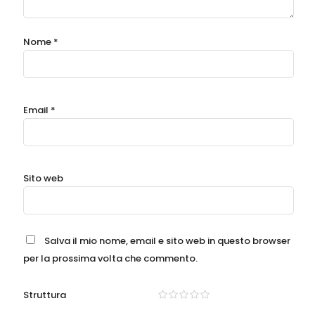
Nome
*
Email
*
Sito web
Salva il mio nome, email e sito web in questo browser
per la prossima volta che commento.
Struttura