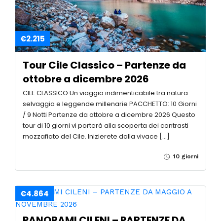
€2.215
Tour Cile Classico – Partenze da
ottobre a dicembre 2026
CILE CLASSICO Un viaggio indimenticabile tra natura
selvaggia e leggende millenarie PACCHETTO: 10 Giorni
/ 9 Notti Partenze da ottobre a dicembre 2026 Questo
tour di 10 giorni vi porterà alla scoperta dei contrasti
mozzafiato del Cile. Inizierete dalla vivace […]
10 giorni
€4.864
PANORAMI CILENI – PARTENZE DA