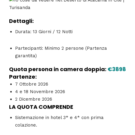
Dettagli:
Durata: 13 Giorni / 12 Notti
Partecipanti: Minimo 2 persone (Partenza
garantita)
Quota persona in camera doppia:
€3898
Partenze:
7 Ottobre 2026
4 e 18 Novembre 2026
2 Dicembre 2026
LA QUOTA COMPRENDE
Sistemazione in hotel 3* e 4* con prima
colazione.