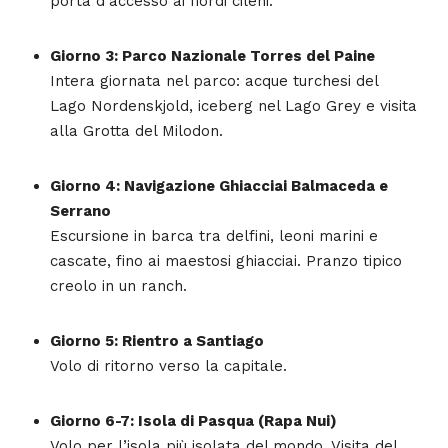
porta d’accesso ai fiordi cileni.
Giorno 3: Parco Nazionale Torres del Paine
Intera giornata nel parco: acque turchesi del
Lago Nordenskjold, iceberg nel Lago Grey e visita
alla Grotta del Milodon.
Giorno 4: Navigazione Ghiacciai Balmaceda e
Serrano
Escursione in barca tra delfini, leoni marini e
cascate, fino ai maestosi ghiacciai. Pranzo tipico
creolo in un ranch.
Giorno 5: Rientro a Santiago
Volo di ritorno verso la capitale.
Giorno 6-7: Isola di Pasqua (Rapa Nui)
Volo per l’isola più isolata del mondo. Visita del