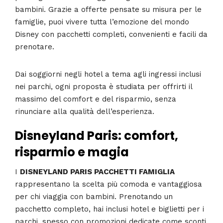
bambini. Grazie a offerte pensate su misura per le
famiglie, puoi vivere tutta l’emozione del mondo
Disney con pacchetti completi, convenienti e facili da
prenotare.
Dai soggiorni negli hotel a tema agli ingressi inclusi
nei parchi, ogni proposta è studiata per offrirti il
massimo del comfort e del risparmio, senza
rinunciare alla qualità dell’esperienza.
Disneyland Paris: comfort,
risparmio e magia
I
DISNEYLAND PARIS PACCHETTI FAMIGLIA
rappresentano la scelta più comoda e vantaggiosa
per chi viaggia con bambini. Prenotando un
pacchetto completo, hai inclusi hotel e biglietti per i
parchi, spesso con promozioni dedicate come sconti