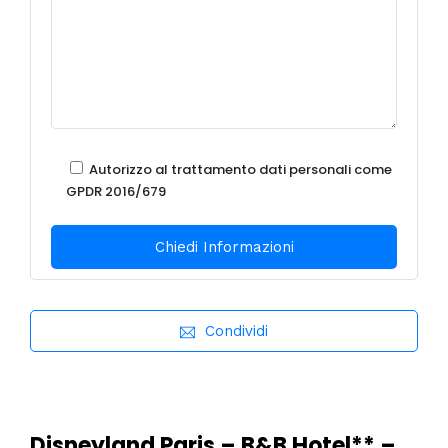
Autorizzo al trattamento dati personali come
GPDR 2016/679
Condividi
Disneyland Paris – B&B Hotel** –