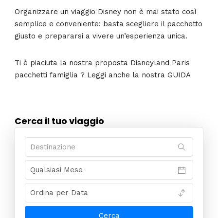
Organizzare un viaggio Disney non è mai stato così
semplice e conveniente: basta scegliere il pacchetto
giusto e prepararsi a vivere un’esperienza unica.
Ti è piaciuta la nostra proposta Disneyland Paris
pacchetti famiglia ? Leggi anche la nostra GUIDA
Cerca il tuo viaggio