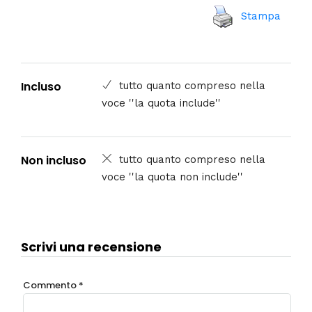
Stampa
Incluso
tutto quanto compreso nella
voce ''la quota include''
Non incluso
tutto quanto compreso nella
voce ''la quota non include''
Scrivi una recensione
Commento
*