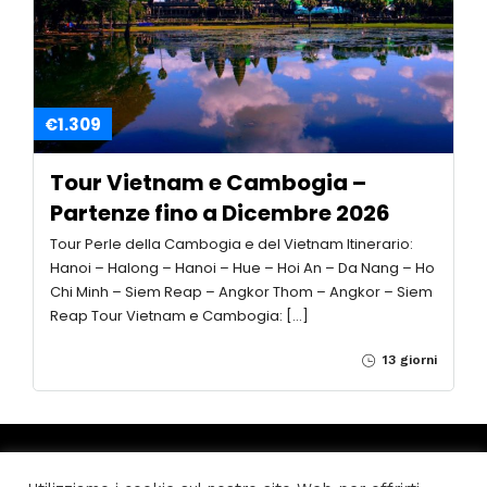
€1.309
Tour Vietnam e Cambogia –
Partenze fino a Dicembre 2026
Tour Perle della Cambogia e del Vietnam Itinerario:
Hanoi – Halong – Hanoi – Hue – Hoi An – Da Nang – Ho
Chi Minh – Siem Reap – Angkor Thom – Angkor – Siem
Reap Tour Vietnam e Cambogia: […]
13 giorni
12 Users
Online