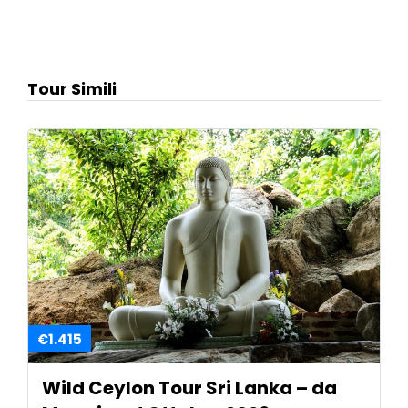
Tour Simili
€1.415
Wild Ceylon Tour Sri Lanka – da