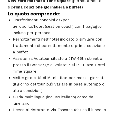
New York
Riu Plaza Time Square
(pernottamento
e
prima colazione giornaliera a buffet
)
La quota comprende:
Trasferimenti condivisi da/per
aeroporto/hotel (seat on coach) con 1 bagaglio
incluso per persona
Pernottamenti nell’hotel indicato o similare con
trattamento di pernottamento e prima colazione
a buffet
Assistenza Volatour situato a 21W 46th street o
presso il Concierge di Volatour al Riu Plaza Hotel
Time Square
Visite: giro città di Manhattan per mezza giornata
(il giorno del tour può variare in base al tempo o
altre condizioni)
Guida multilingue (incluso italiano) come da
itinerario
1 cena al ristorante Via Toscana (chiuso il lunedì o