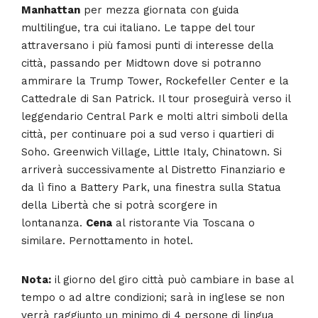
Manhattan
per mezza giornata con guida
multilingue, tra cui italiano. Le tappe del tour
attraversano i più famosi punti di interesse della
città, passando per Midtown dove si potranno
ammirare la Trump Tower, Rockefeller Center e la
Cattedrale di San Patrick. Il tour proseguirà verso il
leggendario Central Park e molti altri simboli della
città, per continuare poi a sud verso i quartieri di
Soho. Greenwich Village, Little Italy, Chinatown. Si
arriverà successivamente al Distretto Finanziario e
da lì fino a Battery Park, una finestra sulla Statua
della Libertà che si potrà scorgere in
lontananza.
Cena
al ristorante Via Toscana o
similare. Pernottamento in hotel.
Nota:
il giorno del giro città può cambiare in base al
tempo o ad altre condizioni; sarà in inglese se non
verrà raggiunto un minimo di 4 persone di lingua