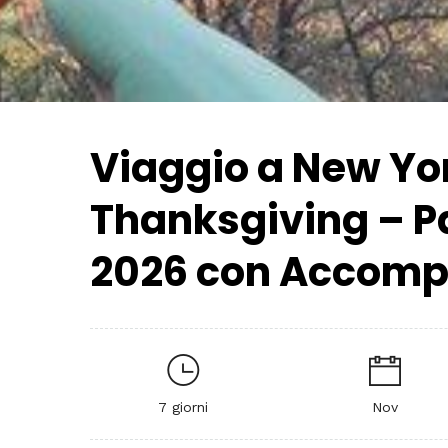
Viaggio a New Yo
Thanksgiving – 
2026 con Accom
7 giorni
Nov