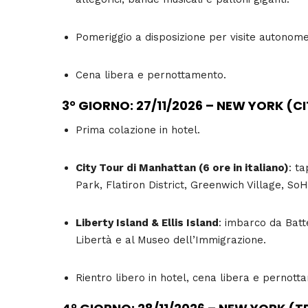
Pomeriggio a disposizione per visite autonom
Cena libera e pernottamento.
3° GIORNO: 27/11/2026 – NEW YORK (C
Prima colazione in hotel.
City Tour di Manhattan (6 ore in italiano)
: t
Park, Flatiron District, Greenwich Village, SoHo
Liberty Island & Ellis Island
: imbarco da Batte
Libertà e al Museo dell’Immigrazione.
Rientro libero in hotel, cena libera e pernott