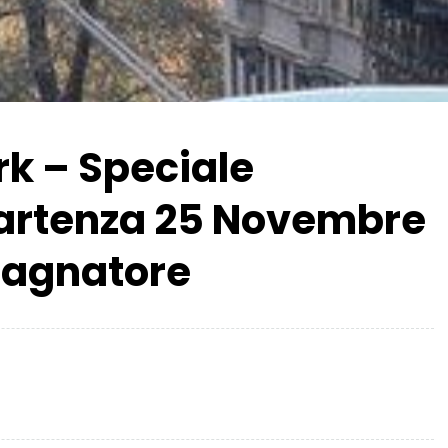
rk – Speciale
Partenza 25 Novembre
pagnatore