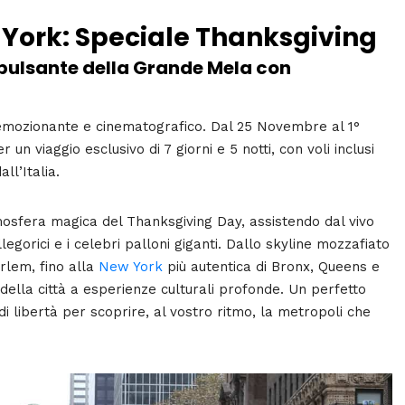
York: Speciale Thanksgiving
 pulsante della Grande Mela con
emozionante e cinematografico. Dal 25 Novembre al 1°
 viaggio esclusivo di 7 giorni e 5 notti, con voli inclusi
ll’Italia.
mosfera magica del Thanksgiving Day, assistendo dal vivo
egorici e i celebri palloni giganti. Dallo skyline mozzafiato
rlem, fino alla
New York
più autentica di Bronx, Queens e
 della città a esperienze culturali profonde. Un perfetto
 di libertà per scoprire, al vostro ritmo, la metropoli che