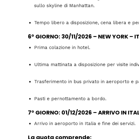
sullo skyline di Manhattan.
Tempo libero a disposizione, cena libera e p
6° GIORNO: 30/11/2026 – NEW YORK – I
Prima colazione in hotel.
Ultima mattinata a disposizione per visite indi
Trasferimento in bus privato in aeroporto e par
Pasti e pernottamento a bordo.
7° GIORNO: 01/12/2026 – ARRIVO IN ITA
Arrivo in aeroporto in Italia e fine dei servizi.
La quota comprende: