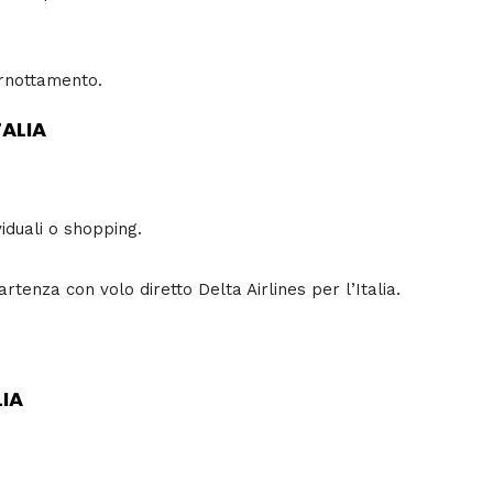
ernottamento.
TALIA
viduali o shopping.
tenza con volo diretto Delta Airlines per l’Italia.
LIA