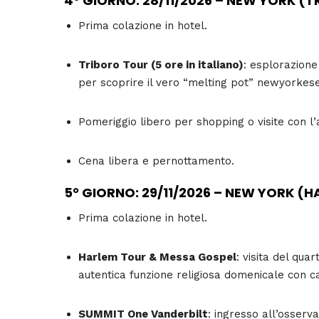
4° GIORNO: 28/11/2026 – NEW YORK (
Prima colazione in hotel.
Triboro Tour (5 ore in italiano)
: esplorazione 
per scoprire il vero “melting pot” newyorkese fu
Pomeriggio libero per shopping o visite con 
Cena libera e pernottamento.
5° GIORNO: 29/11/2026 – NEW YORK (
Prima colazione in hotel.
Harlem Tour & Messa Gospel
: visita del qua
autentica funzione religiosa domenicale con c
SUMMIT One Vanderbilt
: ingresso all’osser