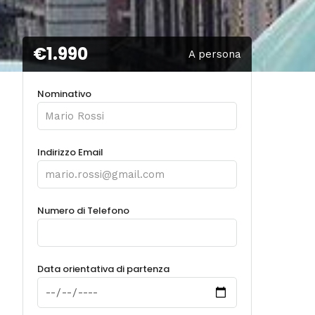
€1.990
A persona
Nominativo
Indirizzo Email
Numero di Telefono
Data orientativa di partenza