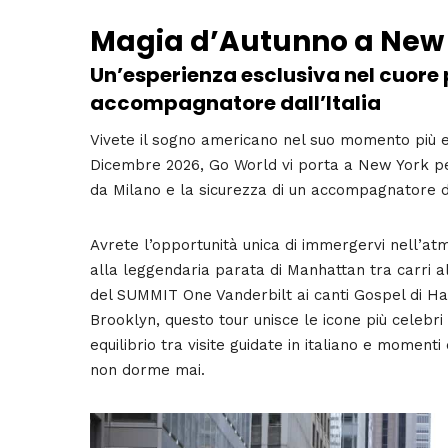
Magia d’Autunno a New 
Un’esperienza esclusiva nel cuore
accompagnatore dall’Italia
Vivete il sogno americano nel suo momento più 
Dicembre 2026, Go World vi porta a New York per un
da Milano e la sicurezza di un accompagnatore da
Avrete l’opportunità unica di immergervi nell’at
alla leggendaria parata di Manhattan tra carri all
del SUMMIT One Vanderbilt ai canti Gospel di Ha
Brooklyn, questo tour unisce le icone più celebri
equilibrio tra visite guidate in italiano e momenti
non dorme mai.