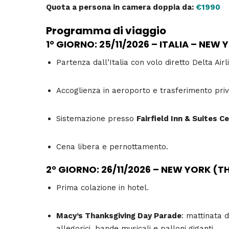
Quota a persona in camera doppia da:
€1990
Programma di viaggio
1° GIORNO: 25/11/2026 – ITALIA – NEW 
Partenza dall’Italia con volo diretto Delta Airl
Accoglienza in aeroporto e trasferimento priva
Sistemazione presso
Fairfield Inn & Suites C
Cena libera e pernottamento.
2° GIORNO: 26/11/2026 – NEW YORK (
Prima colazione in hotel.
Macy’s Thanksgiving Day Parade
: mattinata 
allegorici, bande musicali e palloni giganti.