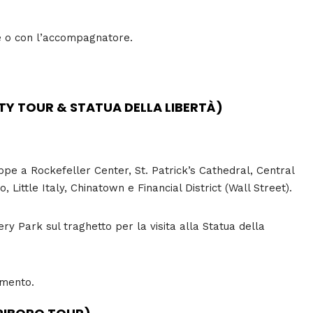
e o con l’accompagnatore.
ITY TOUR & STATUA DELLA LIBERTÀ)
appe a Rockefeller Center, St. Patrick’s Cathedral, Central
, Little Italy, Chinatown e Financial District (Wall Street).
ry Park sul traghetto per la visita alla Statua della
amento.