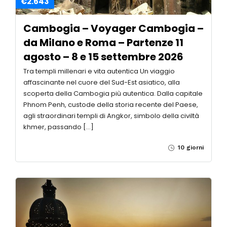
€2.643
Cambogia – Voyager Cambogia –
da Milano e Roma – Partenze 11
agosto – 8 e 15 settembre 2026
Tra templi millenari e vita autentica Un viaggio
affascinante nel cuore del Sud-Est asiatico, alla
scoperta della Cambogia più autentica. Dalla capitale
Phnom Penh, custode della storia recente del Paese,
agli straordinari templi di Angkor, simbolo della civiltà
khmer, passando […]
10 giorni