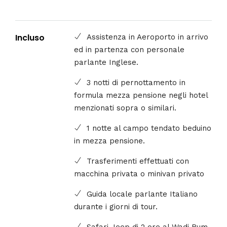
Incluso
Assistenza in Aeroporto in arrivo
ed in partenza con personale
parlante Inglese.
3 notti di pernottamento in
formula mezza pensione negli hotel
menzionati sopra o similari.
1 notte al campo tendato beduino
in mezza pensione.
Trasferimenti effettuati con
macchina privata o minivan privato
Guida locale parlante Italiano
durante i giorni di tour.
Safari Jeep di 2 ore al Wadi Rum