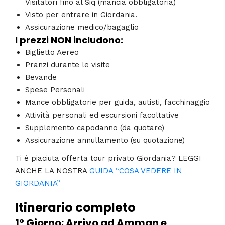
Visitatori fino al Siq (mancia obbligatoria)
Visto per entrare in Giordania.
Assicurazione medico/bagaglio
I prezzi NON includono:
Biglietto Aereo
Pranzi durante le visite
Bevande
Spese Personali
Mance obbligatorie per guida, autisti, facchinaggio
Attività personali ed escursioni facoltative
Supplemento capodanno (da quotare)
Assicurazione annullamento (su quotazione)
Ti è piaciuta offerta tour privato Giordania? LEGGI
ANCHE LA NOSTRA
GUIDA “COSA VEDERE IN
GIORDANIA”
Itinerario completo
1° Giorno: Arrivo ad Amman e