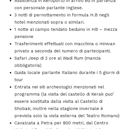
Assistenza in Aeroporto in arrivo ed in partenza
con personale parlante Inglese.
3 notti di pernottamento in formula H.B negli
hotel menzionati sopra o similari.
1 notte al campo tendato beduino in HB – mezza
pensione
Trasferimenti effettuati con macchina o minivan
privato a seconda del numero di partecipanti.
Safari Jeep di 2 ore al Wadi Rum (mancia
obbligatoria)
Guida locale parlante Italiano durante i 5 giorni di
tour
Entrata nei siti archeologici menzionati nel
programma (la visita del castello di Kerak puo’
essere sostituita dalla visita al Castello di
Shobak; inoltre nella stagione invernale è
prevista solo la vista esterna del Teatro Romano)
Cavalcata a Petra per 800 metri, dal Centro