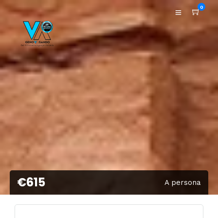
0
€615
A persona