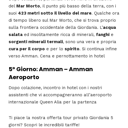
del
Mar Morto
, il punto più basso della terra, con i
suoi
423 metri
sotto il livello del mare
. Qualche ora
di tempo libero sul Mar Morto, che si trova proprio
sulla frontiera occidentale della Giordania. L’
acqua
salata
ed insolitamente ricca di minerali,
fanghi
e
sorgenti minerali termali
, sono una vera e propria
cura per il corpo
e per lo
spirito
. Si continua infine
verso Amman. Cena e pernottamento in hotel
5° Giorno: Amman – Amman
Aeroporto
Dopo colazione, incontro in hotel con i nostri
assistenti che vi accompagneranno all’aeroporto
internazionale Queen Alia per la partenza
Ti piace la nostra offerta tour privato Giordania 5
giorni? Scopri le incredibili tariffe!