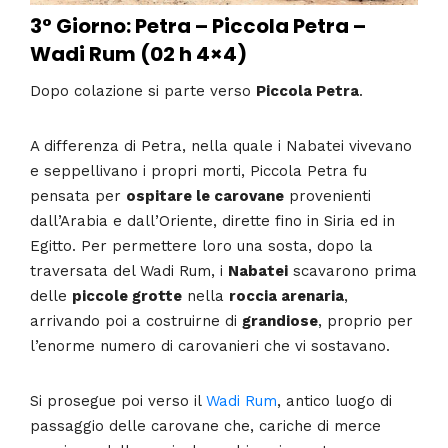
3° Giorno: Petra – Piccola Petra –
Wadi Rum (02 h 4×4)
Dopo colazione si parte verso
Piccola Petra
.
A differenza di Petra, nella quale i Nabatei vivevano
e seppellivano i propri morti, Piccola Petra fu
pensata per
ospitare le carovane
provenienti
dall’Arabia e dall’Oriente, dirette fino in Siria ed in
Egitto. Per permettere loro una sosta, dopo la
traversata del Wadi Rum, i
Nabatei
scavarono prima
delle
piccole grotte
nella
roccia arenaria
,
arrivando poi a costruirne di
grandiose
, proprio per
l’enorme numero di carovanieri che vi sostavano.
Si prosegue poi verso il
Wadi Rum
, antico luogo di
passaggio delle carovane che, cariche di merce