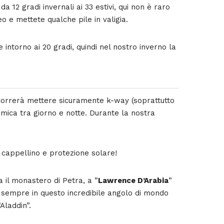
12 gradi invernali ai 33 estivi, qui non è raro
o e mettete qualche pile in valigia.
intorno ai 20 gradi, quindi nel nostro inverno la
occorrerà mettere sicuramente k-way (soprattutto
rmica tra giorno e notte. Durante la nostra
cappellino e protezione solare!
 il monastero di Petra, a ”
Lawrence D’Arabia
”
o sempre in questo incredibile angolo di mondo
Aladdin”.