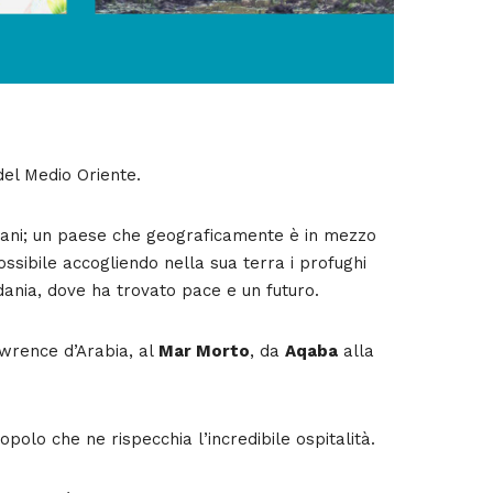
del Medio Oriente.
iani; un paese che geograficamente è in mezzo
ssibile accogliendo nella sua terra i profughi
ordania, dove ha trovato pace e un futuro.
wrence d’Arabia, al
Mar Morto
, da
Aqaba
alla
opolo che ne rispecchia l’incredibile ospitalità.