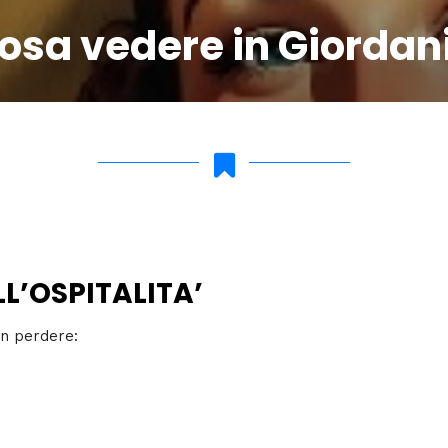
osa vedere in Giordan
LL’OSPITALITA’
on perdere: