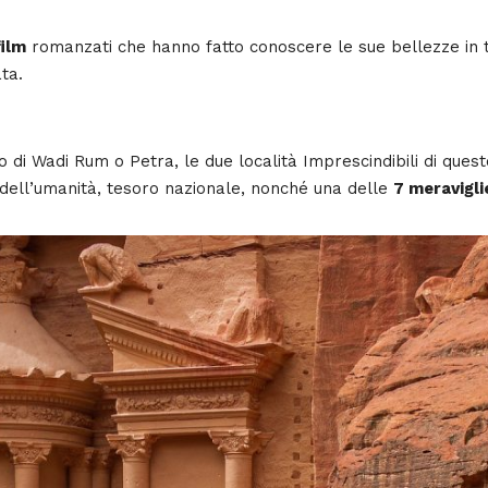
film
romanzati che hanno fatto conoscere le sue bellezze in t
ta.
 di Wadi Rum o Petra, le due località Imprescindibili di quest
ell’umanità, tesoro nazionale, nonché una delle
7 meravigli