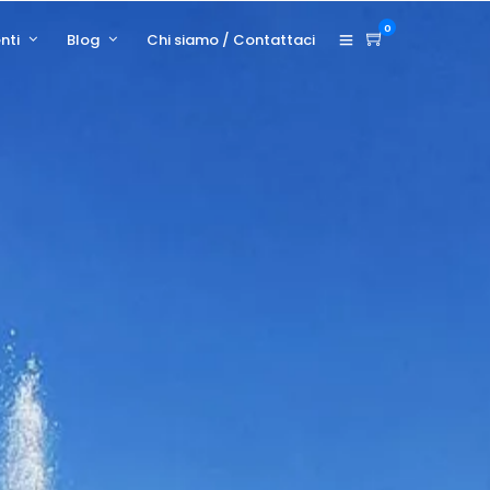
0
nti
Blog
Chi siamo / Contattaci