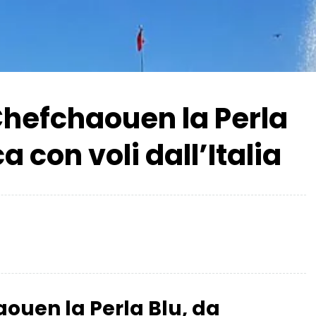
 Chefchaouen la Perla
 con voli dall’Italia
aouen la Perla Blu, da