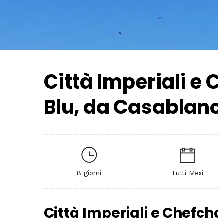
Città Imperiali e
Blu, da Casablanca
8 giorni
Tutti Mesi
Città Imperiali e Chefch