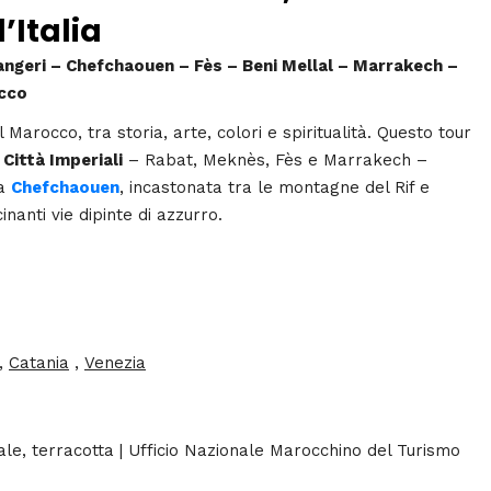
’Italia
angeri – Chefchaouen – Fès – Beni Mellal – Marrakech –
occo
 Marocco, tra storia, arte, colori e spiritualità. Questo tour
Città Imperiali
– Rabat, Meknès, Fès e Marrakech –
ia
Chefchaouen
, incastonata tra le montagne del Rif e
anti vie dipinte di azzurro.
,
Catania
,
Venezia