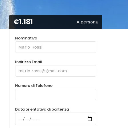
€1.181
A persona
Nominativo
Indirizzo Email
Numero di Telefono
Data orientativa di partenza