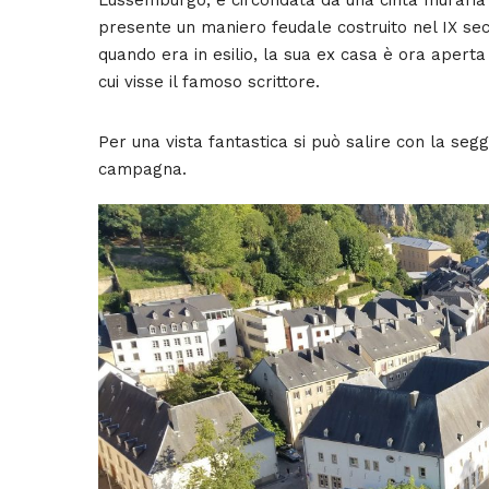
presente un maniero feudale costruito nel IX sec
quando era in esilio, la sua ex casa è ora aperta
cui visse il famoso scrittore.
Per una vista fantastica si può salire con la seg
campagna.