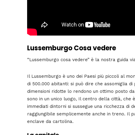
Lussemburgo Cosa vedere
“Lussemburgo cosa vedere” è la nostra guida vi
Il Lussemburgo è uno dei Paesi più piccoli al mo
di 500.000 abitanti: si può dire che assomiglia di
dimensioni ridotte lo rendono un ottimo posto da 
sono in un unico luogo, Il centro della città, ch
immediati dintorni si sussegue una ricchezza di de
raggiungibile semplicemente anche in treno. Il p
enclave da cartolina.
La capitale