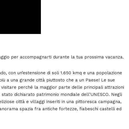
aggio per accompagnarti durante la tua prossima vacanza.
ndo, con un’estensione di soli 1.650 kmq e una popolazione
 più a una grande città piuttosto che a un Paese! Le sue
visitare perché la maggior parte delle principali attrazioni
e è stato dichiarato patrimonio mondiale dell’UNESCO. Negli
liziose città e villaggi inseriti in una pittoresca campagna,
anorama spazia fra antiche fortezze, fiabeschi castelli ed