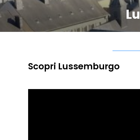
L
Scopri Lussemburgo