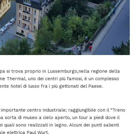
ropa si trova proprio in Lussemburgo,nella regione della
ne Thermal, uno dei centri più famosi, è un complesso
te hotel di lusso fra i più gettonati del Paese.
importante centro industriale; raggiungibile con il “Treno
a sorta di museo a cielo aperto, un tour a piedi dove il
i quali sono realizzati in legno. Alcuni dei punti salienti
le elettrica Paul Wurt.