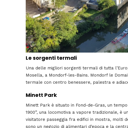
Le sorgenti termali
Una delle migliori sorgenti termali di tutta l’Eu
Mosella, a Mondorf-les-Bains. Mondorf le Domai
termale con centro benessere, palestra e adiacen
Minett Park
Minett Park è situato in Fond-de-Gras, un tempo 
1900”, una locomotiva a vapore tradizionale, è un
visitatore passeggia fra edifici in mostra, molti de
sono un negozio di alimentari d’epoca e la centra