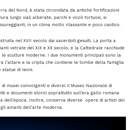
ra del Nord, è stata circondata da antiche fortificazioni
ra lungo viali alberate, parchi e vicoli tortuosi, si
sureggianti, in un clima molto rilassante e poco caotico.
truita nel XVII secolo dai sacerdoti gesuiti. La porta a
anti vetrate del XIX e XX secolo, e la Cattedrale racchiude
 e le sculture moderne. I due monumenti principali sono la
a l’altare e la cripta che contiene le tombe della famiglia
statue di leoni.
 di musei coinvolgenti e diversi: il Museo Nazionale di
ti e documenti storici soprattutto sull’era gallo romana
sa dell’epoca. Inoltre, conserva diverse opere di artisti del
 gli amanti dell’arte moderna.