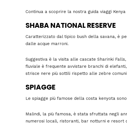
Continua a scoprire la nostra guida viaggi Keny
SHABA NATIONAL RESERVE
Caratterizzato dal tipico bush della savana, è p
dalle acque marroni.
Suggestiva è la visita alle cascate Sharinki Fall
fluviale è frequente avvistare branchi di elefant
strisce nere più sottili rispetto alle zebre comuni
SPIAGGE
Le spiagge più famose della costa kenyota sono 
Malindi, la più famosa, è stata sfruttata negli an
numerosi locali, ristoranti, bar notturni e resort