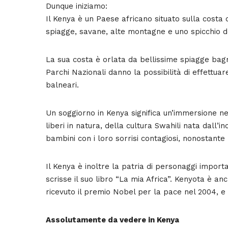
Dunque iniziamo:
Il Kenya è un Paese africano situato sulla costa
spiagge, savane, alte montagne e uno spicchio del
La sua costa è orlata da bellissime spiagge bagn
Parchi Nazionali danno la possibilità di effettuar
balneari.
Un soggiorno in Kenya significa un’immersione nel
liberi in natura, della cultura Swahili nata dall’
bambini con i loro sorrisi contagiosi, nonostante l
Il Kenya è inoltre la patria di personaggi importa
scrisse il suo libro “La mia Africa”. Kenyota è 
ricevuto il premio Nobel per la pace nel 2004, e
Assolutamente da vedere in Kenya