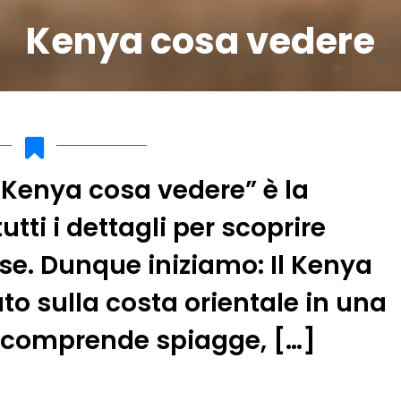
Kenya cosa vedere
“Kenya cosa vedere” è la
tti i dettagli per scoprire
e. Dunque iniziamo: Il Kenya
to sulla costa orientale in una
e comprende spiagge, […]