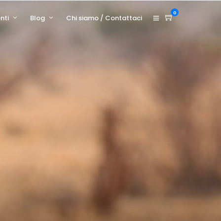
0
nti
Blog
Chi siamo / Contattaci