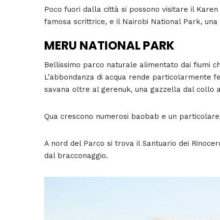
Poco fuori dalla città si possono visitare il Kare
famosa scrittrice, e il Nairobi National Park, una
MERU NATIONAL PARK
Bellissimo parco naturale alimentato dai fiumi c
L’abbondanza di acqua rende particolarmente ferti
savana oltre al gerenuk, una gazzella dal collo 
Qua crescono numerosi baobab e un particolare 
A nord del Parco si trova il Santuario dei Rinoce
dal bracconaggio.