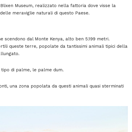
n Blixen Museum, realizzato nella fattoria dove visse la
 delle meraviglie naturali di questo Paese.
he scendono dal Monte Kenya, alto ben 5.199 metri.
li queste terre, popolate da tantissimi animali tipici della
allungato.
tipo di palme, le palme dum.
ronti, una zona popolata da questi animali quasi sterminati