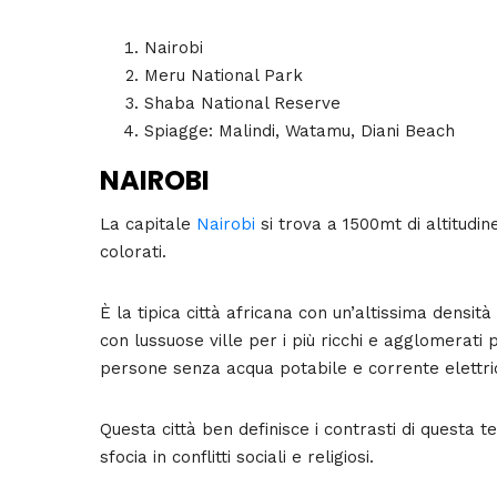
Nairobi
Meru National Park
Shaba National Reserve
Spiagge: Malindi, Watamu, Diani Beach
NAIROBI
La capitale
Nairobi
si trova a 1500mt di altitudine
colorati.
È la tipica città africana con un’altissima densità 
con lussuose ville per i più ricchi e agglomerati p
persone senza acqua potabile e corrente elettri
Questa città ben definisce i contrasti di questa
sfocia in conflitti sociali e religiosi.