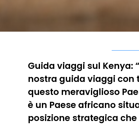
Guida viaggi sul Kenya: 
nostra guida viaggi con tu
questo meraviglioso Paes
è un Paese africano situa
posizione strategica ch