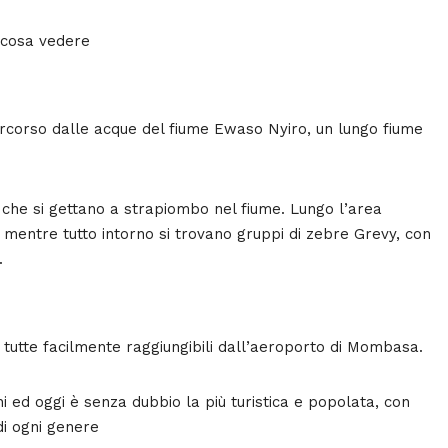
a cosa vedere
ercorso dalle acque del fiume Ewaso Nyiro, un lungo fiume
s, che si gettano a strapiombo nel fiume. Lungo l’area
i, mentre tutto intorno si trovano gruppi di zebre Grevy, con
.
tutte facilmente raggiungibili dall’aeroporto di Mombasa.
ni ed oggi è senza dubbio la più turistica e popolata, con
 di ogni genere