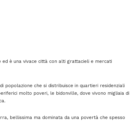
 ed è una vivace città con alti grattacieli e mercati
di popolazione che si distribuisce in quartieri residenziali
eriferici molto poveri, le bidonville, dove vivono migliaia di
ca.
 terra, bellissima ma dominata da una povertà che spesso