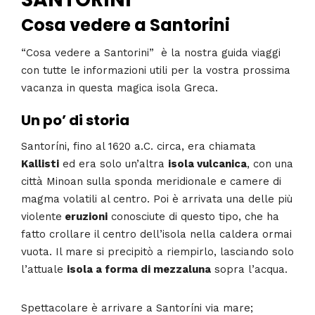
Cosa vedere a Santorini
“Cosa vedere a Santorini” è la nostra guida viaggi
con tutte le informazioni utili per la vostra prossima
vacanza in questa magica isola Greca.
Un po’ di storia
Santoríni, fino al 1620 a.C. circa, era chiamata
Kallisti
ed era solo un’altra
isola vulcanica
, con una
città Minoan sulla sponda meridionale e camere di
magma volatili al centro. Poi è arrivata una delle più
violente
eruzioni
conosciute di questo tipo, che ha
fatto crollare il centro dell’isola nella caldera ormai
vuota. Il mare si precipitò a riempirlo, lasciando solo
l’attuale
isola a forma di mezzaluna
sopra l’acqua.
Spettacolare è arrivare a Santoríni via mare;