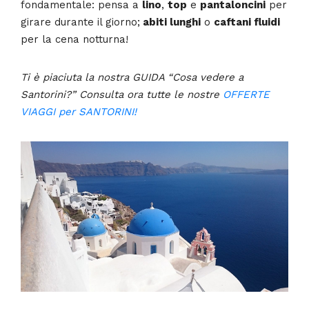
fondamentale: pensa a
lino
,
top
e
pantaloncini
per
girare durante il giorno;
abiti lunghi
o
caftani fluidi
per la cena notturna!
Ti è piaciuta la nostra GUIDA “Cosa vedere a
Santorini?” Consulta ora tutte le nostre
OFFERTE
VIAGGI per SANTORINI!