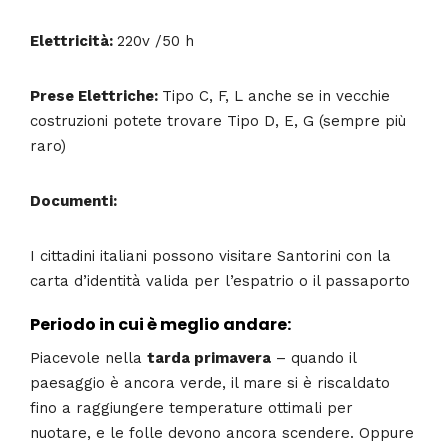
Elettricità:
220v /50 h
Prese Elettriche:
Tipo C, F, L anche se in vecchie
costruzioni potete trovare Tipo D, E, G (sempre più
raro)
Documenti:
I cittadini italiani possono visitare Santorini con la
carta d’identità valida per l’espatrio o il passaporto
Periodo in cui è meglio andare:
Piacevole nella
tarda primavera
– quando il
paesaggio è ancora verde, il mare si è riscaldato
fino a raggiungere temperature ottimali per
nuotare, e le folle devono ancora scendere. Oppure