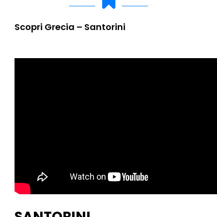
Scopri Grecia – Santorini
SANTORINI