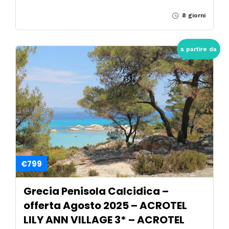
8 giorni
a partire da
€799
Grecia Penisola Calcidica –
offerta Agosto 2025 – ACROTEL
LILY ANN VILLAGE 3* – ACROTEL