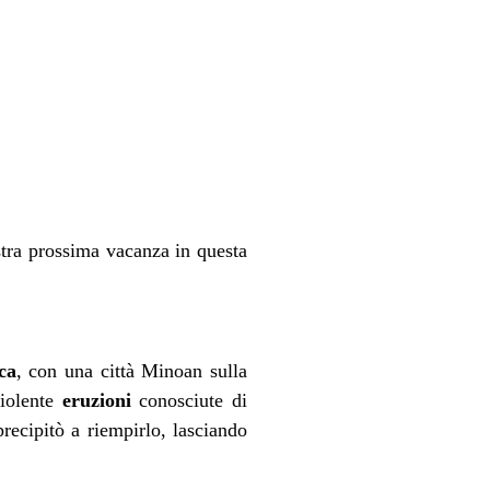
stra prossima vacanza in questa
ca
, con una città Minoan sulla
iolente
eruzioni
conosciute di
precipitò a riempirlo, lasciando