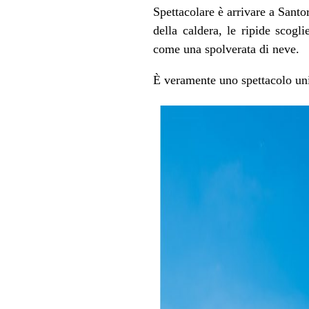
Spettacolare è arrivare a Sant
della caldera, le ripide scogl
come una spolverata di neve.
È veramente uno spettacolo un