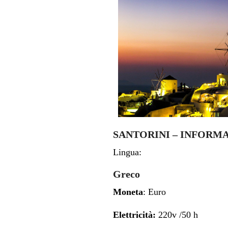
SANTORINI – INFORM
Lingua:
Greco
Moneta
: Euro
Elettricità:
220v /50 h