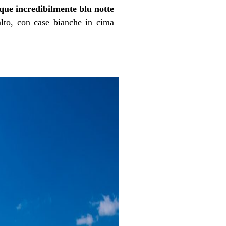
que incredibilmente blu notte
 alto, con case bianche in cima