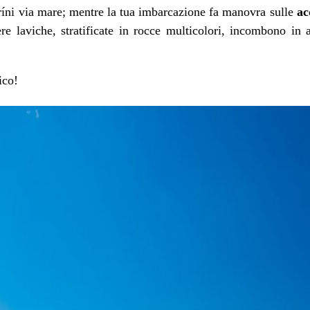
oríni via mare; mentre la tua imbarcazione fa manovra sulle
ac
iere laviche, stratificate in rocce multicolori, incombono in
ico!