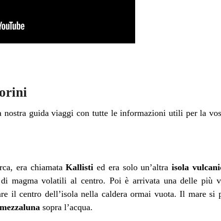
orini
 nostra guida viaggi con tutte le informazioni utili per la vo
irca, era chiamata
Kallisti
ed era solo un’altra
isola vulcani
i magma volatili al centro. Poi è arrivata una delle più v
are il centro dell’isola nella caldera ormai vuota. Il mare si 
i mezzaluna
sopra l’acqua.