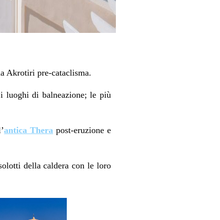
da Akrotiri pre-cataclisma.
 i luoghi di balneazione; le più
l’
antica Thera
post-eruzione e
olotti della caldera con le loro