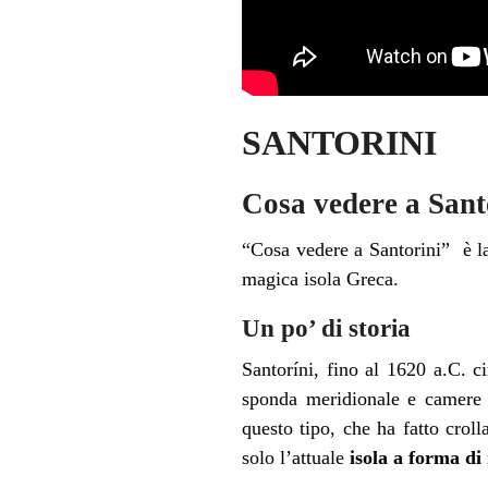
SANTORINI
Cosa vedere a Sant
“Cosa vedere a Santorini” è la
magica isola Greca.
Un po’ di storia
Santoríni, fino al 1620 a.C. c
sponda meridionale e camere d
questo tipo, che ha fatto croll
solo l’attuale
isola a forma d