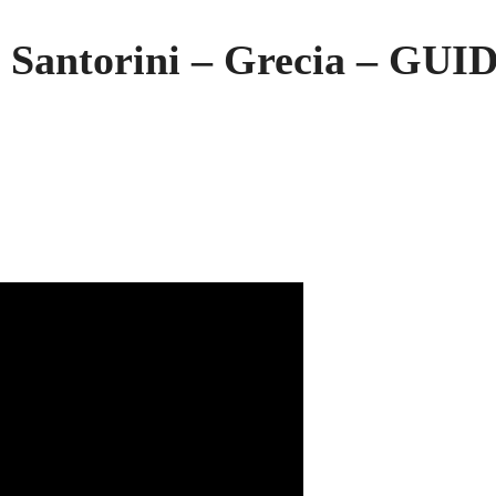
a Santorini – Grecia – GU