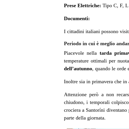
Prese Elettriche:
Tipo C, F, L
Documenti:
I cittadini italiani possono visi
Periodo in cui è meglio anda
Piacevole nella
tarda prima
temperature ottimali per nuota
dell’autunno
, quando le orde 
Inoltre sia in primavera che in 
Attenzione però a non recars
chiudono, i temporali colpisco
crociera a Santoríni diventano p
parte della giornata.