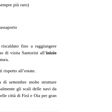
sempre più raro)
passaporto
riscaldato fino a raggiungere
 di visita Santorini all’
inizio
tura.
 rispetto all’estate.
 di settembre molte strutture
almente gli scali delle navi da
elle città di Firá e Oia per gran