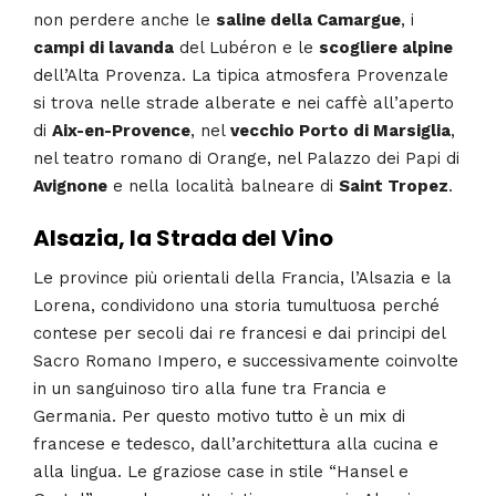
non perdere anche le
saline della Camargue
, i
campi di lavanda
del Lubéron e le
scogliere alpine
dell’Alta Provenza. La tipica atmosfera Provenzale
si trova nelle strade alberate e nei caffè all’aperto
di
Aix-en-Provence
, nel
vecchio Porto di Marsiglia
,
nel teatro romano di Orange, nel Palazzo dei Papi di
Avignone
e nella località balneare di
Saint Tropez
.
Alsazia, la Strada del Vino
Le province più orientali della Francia, l’Alsazia e la
Lorena, condividono una storia tumultuosa perché
contese per secoli dai re francesi e dai principi del
Sacro Romano Impero, e successivamente coinvolte
in un sanguinoso tiro alla fune tra Francia e
Germania. Per questo motivo tutto è un mix di
francese e tedesco, dall’architettura alla cucina e
alla lingua. Le graziose case in stile “Hansel e