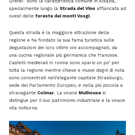
Gretel” sono la caratteristica comune in Alsazia,
specialmente lungo la
Strada del Vino
affiancata ad
ovest delle
foreste dei monti Vosgi
.
Questa strada è la maggiore attrazione della
regione e ha fondato la sua fama turistica sulle
degustazioni dei loro ottimi vini accompagnati, da
una cucina regionale più germanica che francese.
Castelli medievali in rovina sono sparsi un po’ per
tutta la regione mentre chiese e musei degni di nota
sono concentrati nell’elegante capitale Strasburgo,
sede del Parlamento Europeo, e nella più piccola e
stravagante
Colmar
. La vivace
Mulhouse
si
distingue per il suo patrimonio industriale e la vivace
vita notturna.