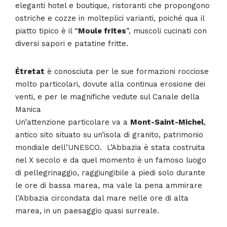
eleganti hotel e boutique, ristoranti che propongono
ostriche e cozze in molteplici varianti, poiché qua il
piatto tipico è il “
Moule frites
”, muscoli cucinati con
diversi sapori e patatine fritte.
Étretat
è conosciuta per le sue formazioni rocciose
molto particolari, dovute alla continua erosione dei
venti, e per le magnifiche vedute sul Canale della
Manica
Un’attenzione particolare va a
Mont-Saint-Michel
,
antico sito situato su un’isola di granito, patrimonio
mondiale dell’UNESCO. L’Abbazia è stata costruita
nel X secolo e da quel momento è un famoso luogo
di pellegrinaggio, raggiungibile a piedi solo durante
le ore di bassa marea, ma vale la pena ammirare
l’Abbazia circondata dal mare nelle ore di alta
marea, in un paesaggio quasi surreale.