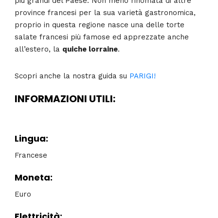
più grandi del Paese. Non meno rinomata di altre
province francesi per la sua varietà gastronomica,
proprio in questa regione nasce una delle torte
salate francesi più famose ed apprezzate anche
all’estero, la
quiche lorraine
.
Scopri anche la nostra guida su
PARIGI!
INFORMAZIONI UTILI:
Lingua:
Francese
Moneta
:
Euro
Elettricità
: