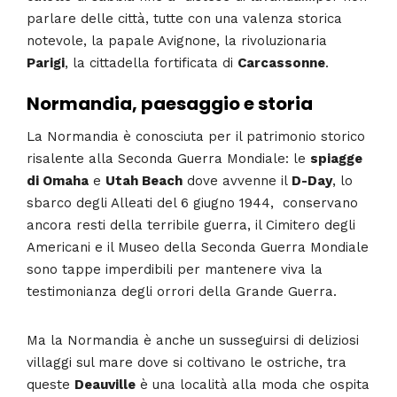
parlare delle città, tutte con una valenza storica
notevole, la papale Avignone, la rivoluzionaria
Parigi
, la cittadella fortificata di
Carcassonne
.
Normandia, paesaggio e storia
La Normandia è conosciuta per il patrimonio storico
risalente alla Seconda Guerra Mondiale: le
spiagge
di Omaha
e
Utah Beach
dove avvenne il
D-Day
, lo
sbarco degli Alleati del 6 giugno 1944, conservano
ancora resti della terribile guerra, il Cimitero degli
Americani e il Museo della Seconda Guerra Mondiale
sono tappe imperdibili per mantenere viva la
testimonianza degli orrori della Grande Guerra.
Ma la Normandia è anche un susseguirsi di deliziosi
villaggi sul mare dove si coltivano le ostriche, tra
queste
Deauville
è una località alla moda che ospita