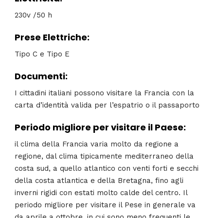
230v /50 h
Prese Elettriche:
Tipo C e Tipo E
Documenti
:
I cittadini italiani possono visitare la Francia con la
carta d’identità valida per l’espatrio o il passaporto
Periodo migliore per visitare il Paese:
il clima della Francia varia molto da regione a
regione, dal clima tipicamente mediterraneo della
costa sud, a quello atlantico con venti forti e secchi
della costa atlantica e della Bretagna, fino agli
inverni rigidi con estati molto calde del centro. Il
periodo migliore per visitare il Pese in generale va
da aprile a ottobre, in cui sono meno frequenti le