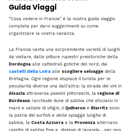
Guida Viaggi
“Cosa vedere in Francia” è la nostra guida viaggio
completa per darvi suggerimenti su come
organizzare la vostra vacanza.
La Francia vanta una sorprendente varietà di luoghi
da visitare, dalle pitture rupestri preistoriche della
Dordogna
alle cattedrali gotiche del nord, dai
castelli della Loira
alle
scogliere selvagge
della
Bretagna. Ogni regione stupisce il turista per le
peculiarità diverse una dall’altra: la strada dei vini in
Alsazia
attraversa paesini pittoreschi, la
regione di
Bordeaux
racchiude dune di sabbia che sfociano in
mare e vallate di vitigni, il
Quiberon
e
Biarritz
sono
la patria dei surfisti e delle spiagge lunghe di
sabbia, la
Costa Azzurra
e la
Provenza
alternano
calette di sabbia fine a distese di lavanda….per non