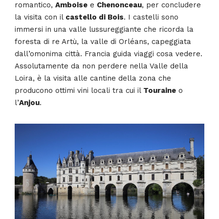
romantico,
Amboise
e
Chenonceau
, per concludere
la visita con il
castello di Bois
. I castelli sono
immersi in una valle lussureggiante che ricorda la
foresta di re Artù, la valle di Orléans, capeggiata
dall’omonima città. Francia guida viaggi cosa vedere.
Assolutamente da non perdere nella Valle della
Loira, è la visita alle cantine della zona che
producono ottimi vini locali tra cui il
Touraine
o
l’
Anjou
.