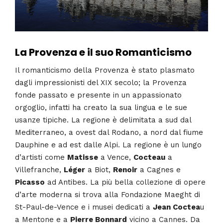
La Provenza e il suo Romanticismo
Il romanticismo della Provenza è stato plasmato
dagli impressionisti del XIX secolo; la Provenza
fonde passato e presente in un appassionato
orgoglio, infatti ha creato la sua lingua e le sue
usanze tipiche. La regione è delimitata a sud dal
Mediterraneo, a ovest dal Rodano, a nord dal fiume
Dauphine e ad est dalle Alpi. La regione è un lungo
d’artisti come
Matisse
a Vence,
Cocteau
a
Villefranche,
Léger
a Biot,
Renoir
a Cagnes e
Picasso
ad Antibes. La più bella collezione di opere
d’arte moderna si trova alla Fondazione Maeght di
St-Paul-de-Vence e i musei dedicati a
Jean Coctea
u
a Mentone e a
Pierre Bonnard
vicino a Cannes. Da