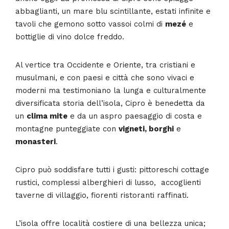
abbaglianti, un mare blu scintillante, estati infinite e
tavoli che gemono sotto vassoi colmi di
mezé
e
bottiglie di vino dolce freddo.
Al vertice tra Occidente e Oriente, tra cristiani e
musulmani, e con paesi e città che sono vivaci e
moderni ma testimoniano la lunga e culturalmente
diversificata storia dell’isola, Cipro è benedetta da
un
clima mite
e da un aspro paesaggio di costa e
montagne punteggiate con
vigneti, borghi
e
monasteri
.
Cipro può soddisfare tutti i gusti: pittoreschi cottage
rustici, complessi alberghieri di lusso, accoglienti
taverne di villaggio, fiorenti ristoranti raffinati.
L’isola offre località costiere di una bellezza unica;