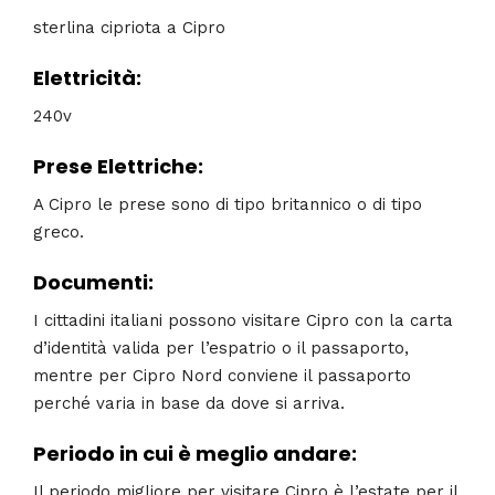
sterlina cipriota a Cipro
Elettricità:
240v
Prese Elettriche:
A Cipro le prese sono di tipo britannico o di tipo
greco.
Documenti:
I cittadini italiani possono visitare Cipro con la carta
d’identità valida per l’espatrio o il passaporto,
mentre per Cipro Nord conviene il passaporto
perché varia in base da dove si arriva.
Periodo in cui è meglio andare:
Il periodo migliore per visitare Cipro è l’estate per il