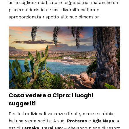
un’accoglienza dal calore leggendario, ma anche un
piacere edonistico e una diversità culturale
sproporzionata rispetto alle sue dimensioni.
Cosa vedere a Cipro: i luoghi
suggeriti
Per le tradizionali vacanze di sole, mare e sabbia,
hai una vasta scelta. A sud,
Protaras
e
Agia Napa
, a
est di
Larnaka
,
Coral Bay
– che sono piene di resort