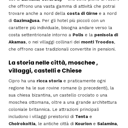
che offrono una vasta gamma di attività che potrai
trovare anche a nord della
costa di Girne
e a nord
di
Gazimağusa
. Per gli hotel più piccoli con un
carattere più individuale, bisogna andare verso la
costa settentrionale intorno a
Polis
e la
penisola di
Akamas
, o nei villaggi collinari dei
monti Troodos
,
che offrono case tradizionali convertite in pensioni.
La storia nelle città, moschee ,
villaggi, castelli e Chiese
Cipro ha una
ricca storia
e praticamente ogni
regione ha le sue rovine romane (o precedenti), la
sua chiesa bizantina, un castello crociato o una
moschea ottomana, oltre a una grande architettura
coloniale britannica. Le attrazioni principali
includono i villaggi preistorici di
Tenta
e
Choirokoitia
, le antiche città di
Kourion
e
Salamina
,