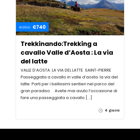
€740
€850
Trekkinando:Trekking a
cavallo Valle d’Aosta : La via
del latte
VALLE D’AOSTA: LA VIA DEL LATTE SAINT-PIERRE
Passeggiata a cavallo in valle d’aosta. la via del
latte. Parti per i bellissimi sentieri nel parco del
gran paradiso Avete mai avuto l’occasione di
fare una passeggiata a cavallo […]
4 giorni