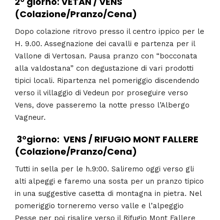
2° giorno: VETAN / VENS
(Colazione/Pranzo/Cena)
Dopo colazione ritrovo presso il centro ippico per le
H. 9.00. Assegnazione dei cavalli e partenza per il
Vallone di Vertosan. Pausa pranzo con “bocconata
alla valdostana” con degustazione di vari prodotti
tipici locali. Ripartenza nel pomeriggio discendendo
verso il villaggio di Vedeun por proseguire verso
Vens, dove passeremo la notte presso l’Albergo
Vagneur.
3°giorno: VENS / RIFUGIO MONT FALLERE
(Colazione/Pranzo/Cena)
Tutti in sella per le h.9:00. Saliremo oggi verso gli
alti alpeggi e faremo una sosta per un pranzo tipico
in una suggestive casetta di montagna in pietra. Nel
pomeriggio torneremo verso valle e l’alpeggio
Pesse per poi risalire verso il Rifugio Mont Fallere