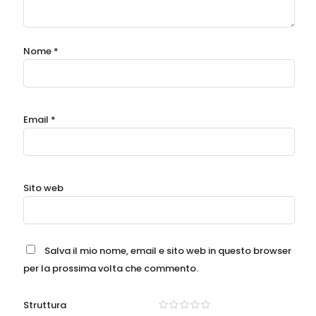
Nome
*
Email
*
Sito web
Salva il mio nome, email e sito web in questo browser
per la prossima volta che commento.
Struttura