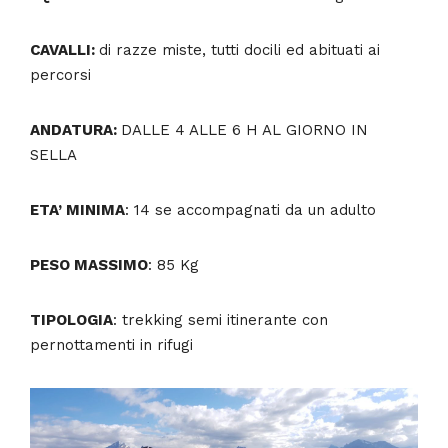
CAVALLI:
di razze miste, tutti docili ed abituati ai
percorsi
ANDATURA:
DALLE 4 ALLE 6 H AL GIORNO IN
SELLA
ETA’ MINIMA
: 14 se accompagnati da un adulto
PESO MASSIMO
: 85 Kg
TIPOLOGIA
: trekking semi itinerante con
pernottamenti in rifugi