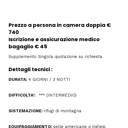
Prezzo a persona in camera doppia €
740
Iscrizione e assicurazione medico
bagaglio € 45
Supplemento Singola quotazione su richiesta
Dettagli tecnici :
DURATA:
4 GIORNI / 3 NOTTI
DIFFICOLTA’:
°°° (INTERMEDIO)
SISTEMAZIONE:
rifugi di montagna
EQUIPAGGIAMENTO:
selle americane o inglesi