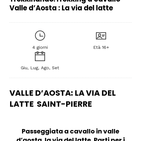
Valle d’Aosta : La via del latte
4 giorni
Età 16+
Giu, Lug, Ago, Set
VALLE D’AOSTA: LA VIA DEL
LATTE
SAINT-PIERRE
Passeggiata a cavallo in valle
d’aosta. la via del latte. Parti per i