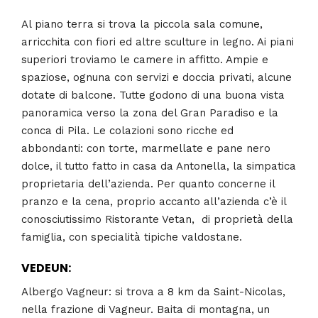
Al piano terra si trova la piccola sala comune,
arricchita con fiori ed altre sculture in legno. Ai piani
superiori troviamo le camere in affitto. Ampie e
spaziose, ognuna con servizi e doccia privati, alcune
dotate di balcone. Tutte godono di una buona vista
panoramica verso la zona del Gran Paradiso e la
conca di Pila. Le colazioni sono ricche ed
abbondanti: con torte, marmellate e pane nero
dolce, il tutto fatto in casa da Antonella, la simpatica
proprietaria dell’azienda. Per quanto concerne il
pranzo e la cena, proprio accanto all’azienda c’è il
conosciutissimo Ristorante Vetan, di proprietà della
famiglia, con specialità tipiche valdostane.
VEDEUN:
Albergo Vagneur: si trova a 8 km da Saint-Nicolas,
nella frazione di Vagneur. Baita di montagna, un