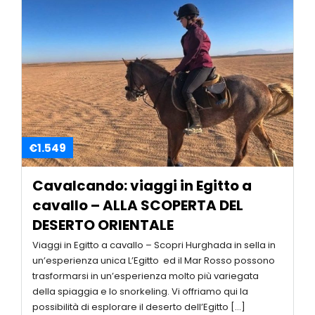
€1.549
Cavalcando: viaggi in Egitto a
cavallo – ALLA SCOPERTA DEL
DESERTO ORIENTALE
Viaggi in Egitto a cavallo – Scopri Hurghada in sella in
un’esperienza unica L’Egitto ed il Mar Rosso possono
trasformarsi in un’esperienza molto più variegata
della spiaggia e lo snorkeling. Vi offriamo qui la
possibilità di esplorare il deserto dell’Egitto […]