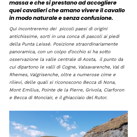
massa e che si prestano ad accogliere
quei cavalieri che amano vivere il cavallo
in modo naturale e senza confusione.
Qui incontreremo dei piccoli paesi di origini
antichissime, sorti in una conca di pascoli ai piedi
della Punta Leissé. Posizione straordinariamente
panoramica, con un colpo d’occhio si ha sotto
osservazione la valle centrale di Aosta, il punto da
cui dipartono le valli di Cogne, Valsavarenche, Val di
Rhemes, Valgrisenche, oltre a numerose cime e
rilievi, delle quali si riconoscono Becca di Nona,
Mont Emilius, Pointe de la Pierre, Grivola, Ciarforon
e Becca di Monciair, e il ghiacciaio del Rutor.