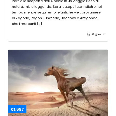
Parti alla scoperta dell’Albania in un viaggio ricco di
natura, miti e leggende. Sarai catapultato indietro nel
tempo mentre seguiremo le antiche vie carovaniere
di Zagoria, Pogon, Lunxheria, Libohova e Antigonea,
che i mercanti […]
8 giorni
€1.697