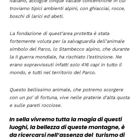
italiano, accoglie cinque vallate concentriche in cui
troviamo tipici ambienti alpini, con ghiacciai, rocce,
boschi di larici ed abeti.
La fondazione di quest
’
area protetta è stata
fortemente voluta per la salvaguardia dell’animale
simbolo del Parco, lo Stambecco alpino, che durante
la II guerra mondiale, ha rischiato l
’
estinzione. Ne
erano sopravvissuti infatti solo 416 capi in tutto il
mondo, e tutti nel territorio del Parco.
Questo bellissimo animale, che potremo scorgere
con un po
’
di fortuna, vive nelle praterie d
’
alta quota
e sulle pareti rocciose.
In sella vivremo tutta la magia di questi
luoghi, la bellezza di queste montagne, è
da ricercarsi nell’assenza del turismo di