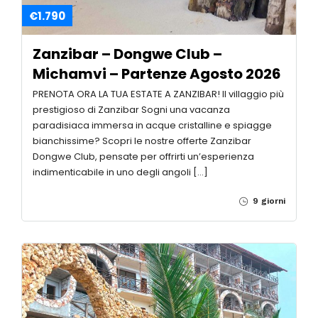
€1.790
Zanzibar – Dongwe Club –
Michamvi – Partenze Agosto 2026
PRENOTA ORA LA TUA ESTATE A ZANZIBAR! Il villaggio più
prestigioso di Zanzibar Sogni una vacanza
paradisiaca immersa in acque cristalline e spiagge
bianchissime? Scopri le nostre offerte Zanzibar
Dongwe Club, pensate per offrirti un’esperienza
indimenticabile in uno degli angoli […]
9 giorni