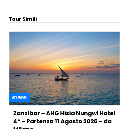
Tour Simili
€1.599
Zanzibar – AHG Hisia Nungwi Hotel
4* – Partenza 11 Agosto 2026 – da