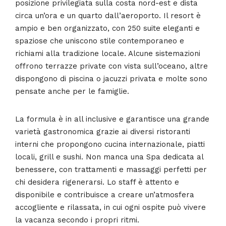
posizione privilegiata sulla costa nord-est e dista
circa un’ora e un quarto dall’aeroporto. Il resort è
ampio e ben organizzato, con 250 suite eleganti e
spaziose che uniscono stile contemporaneo e
richiami alla tradizione locale. Alcune sistemazioni
offrono terrazze private con vista sull’oceano, altre
dispongono di piscina o jacuzzi privata e molte sono
pensate anche per le famiglie.
La formula è in all inclusive e garantisce una grande
varietà gastronomica grazie ai diversi ristoranti
interni che propongono cucina internazionale, piatti
locali, grill e sushi. Non manca una Spa dedicata al
benessere, con trattamenti e massaggi perfetti per
chi desidera rigenerarsi. Lo staff è attento e
disponibile e contribuisce a creare un’atmosfera
accogliente e rilassata, in cui ogni ospite può vivere
la vacanza secondo i propri ritmi.