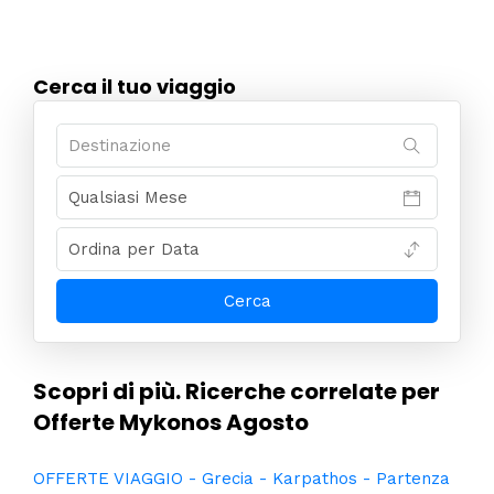
Cerca il tuo viaggio
Scopri di più. Ricerche correlate per
Offerte Mykonos Agosto
OFFERTE VIAGGIO - Grecia - Karpathos - Partenza