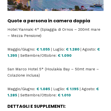
Quote a persona in camera doppia
Hotel Yiannaki 4* (Spiaggia di Ornos – 200mt mare
– Mezza Pensione)
Maggio/Giugno:
€ 1.055
| Luglio:
€ 1.280
| Agosto:
€
1.395
| Settembre/Ottobre:
€ 1.090
San Marco Hotel 5* (Houlakia Bay – 50mt mare –
Colazione inclusa)
Maggio/Giugno:
€ 1.085
| Luglio:
€ 1.195
| Agosto:
€
1.285
| Settembre/Ottobre:
€ 1.010
DETTAGLI E SUPPLEMENTI: