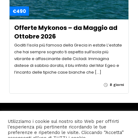
€490
Offerte Mykonos – da Maggio ad
Ottobre 2026
Goditi l’isola più famosa della Grecia in estate L’estate
che hai sempre sognato ti aspetta sull’isola più
vibrante e affascinante delle Cicladi. Immagina
distese di sabbia dorata, il blu infinito del Mar Egeo e
l’incanto delle tipiche case bianche che […]
8 giorni
16 Users
Online
Utilizziamo i cookie sul nostro sito Web per offrirti
l'esperienza più pertinente ricordando le tue
preferenze e ripetendo le visite. Cliccando “Accetta”