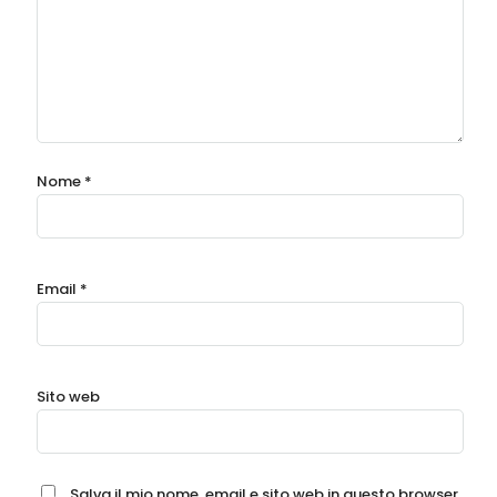
Nome
*
Email
*
Sito web
Salva il mio nome, email e sito web in questo browser