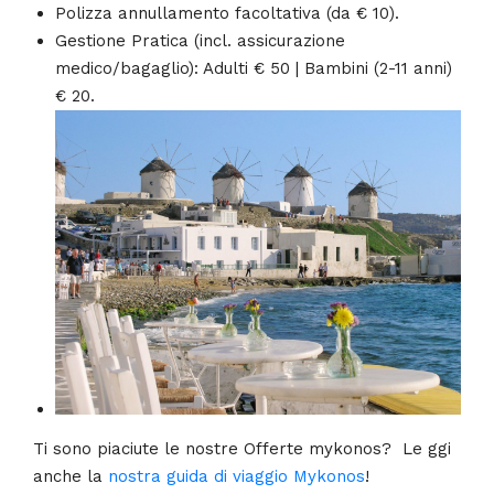
Polizza annullamento facoltativa (da € 10).
Gestione Pratica (incl. assicurazione
medico/bagaglio): Adulti € 50 | Bambini (2-11 anni)
€ 20.
Ti sono piaciute le nostre Offerte mykonos? Le ggi
anche la
nostra guida di viaggio Mykonos
!