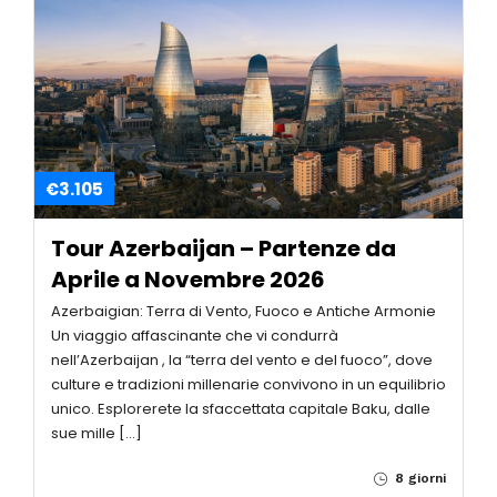
€3.105
Tour Azerbaijan – Partenze da
Aprile a Novembre 2026
Azerbaigian: Terra di Vento, Fuoco e Antiche Armonie
Un viaggio affascinante che vi condurrà
nell’Azerbaijan , la “terra del vento e del fuoco”, dove
culture e tradizioni millenarie convivono in un equilibrio
unico. Esplorerete la sfaccettata capitale Baku, dalle
sue mille […]
8 giorni