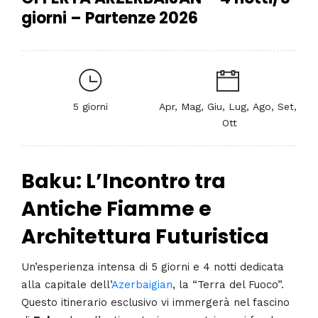
giorni – Partenze 2026
5 giorni
Apr, Mag, Giu, Lug, Ago, Set,
Ott
Baku: L’Incontro tra
Antiche Fiamme e
Architettura Futuristica
Un’esperienza intensa di 5 giorni e 4 notti dedicata
alla capitale dell’
Azerbaigian
, la “Terra del Fuoco”.
Questo itinerario esclusivo vi immergerà nel fascino