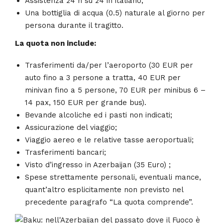
Assistenza 24 h su 24 in italiano;
Una bottiglia di acqua (0.5) naturale al giorno per
persona durante il tragitto.
La quota non include:
Trasferimenti da/per l’aeroporto (30 EUR per
auto fino a 3 persone a tratta, 40 EUR per
minivan fino a 5 persone, 70 EUR per minibus 6 –
14 pax, 150 EUR per grande bus).
Bevande alcoliche ed i pasti non indicati;
Assicurazione del viaggio;
Viaggio aereo e le relative tasse aeroportuali;
Trasferimenti bancari;
Visto d’ingresso in Azerbaijan (35 Euro) ;
Spese strettamente personali, eventuali mance,
quant’altro esplicitamente non previsto nel
precedente paragrafo “La quota comprende”.