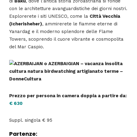
di
Baku
, dove l’antica storia zoroastriana si fonde
con le architetture avanguardistiche dei giorni nostri.
Esplorerete i siti UNESCO, come la
Città Vecchia
(Icherisheher)
, ammirerete le fiamme eterne di
Yanardag e il moderno splendore delle Flame
Towers, scoprendo il cuore vibrante e cosmopolita
del Mar Caspio.
Prezzo per persona in camera doppia a partire da:
€ 630
Suppl. singola € 95
Partenze: