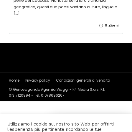
perle del Caucaso. Nonostante la loro vicinanza
geografica, questi due paesi vantano culture, lingue e
[…]
9 giorni
Home
Privacy policy
Condizioni generali di vendita
© Genovagando Agenzia Viaggi - K4 Media S.a.s. P.I.
01317120994 - Tel. 010/8696267
14 Users
Online
Utilizziamo i cookie sul nostro sito Web per offrirti
l'esperienza più pertinente ricordando le tue