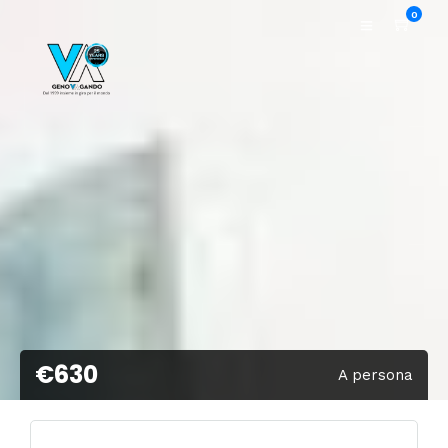
0
€630
A persona