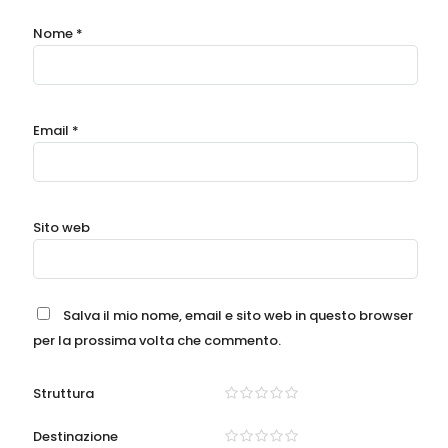
Nome
*
Email
*
Sito web
Salva il mio nome, email e sito web in questo browser
per la prossima volta che commento.
Struttura
Destinazione