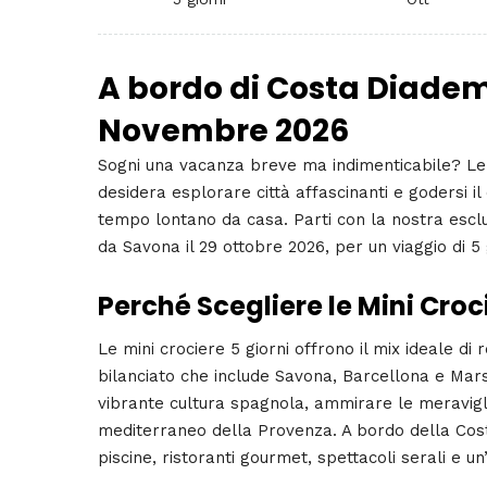
A bordo di Costa Diadem
Novembre 2026
Sogni una vacanza breve ma indimenticabile? L
desidera esplorare città affascinanti e godersi 
tempo lontano da casa. Parti con la nostra escl
da Savona il 29 ottobre 2026, per un viaggio di 5 
Perché Scegliere le Mini Croc
Le mini crociere 5 giorni offrono il mix ideale di
bilanciato che include Savona, Barcellona e Mars
vibrante cultura spagnola, ammirare le meraviglie
mediterraneo della Provenza. A bordo della Cos
piscine, ristoranti gourmet, spettacoli serali e u