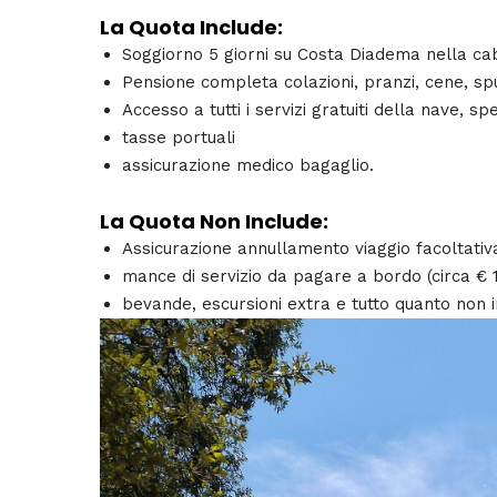
La Quota Include:
Soggiorno 5 giorni su Costa Diadema nella ca
Pensione completa colazioni, pranzi, cene, spun
Accesso a tutti i servizi gratuiti della nave, s
tasse portuali
assicurazione medico bagaglio.
La Quota Non Include:
Assicurazione annullamento viaggio facoltativ
mance di servizio da pagare a bordo (circa € 
bevande, escursioni extra e tutto quanto non i