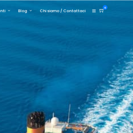
0
nti
Blog
Chi siamo / Contattaci