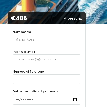
€485
A persona
Nominativo
Indirizzo Email
Numero di Telefono
Data orientativa di partenza