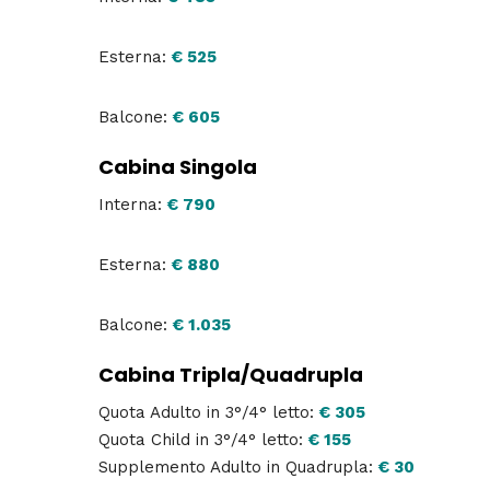
Esterna:
€ 525
Balcone:
€ 605
Cabina Singola
Interna:
€ 790
Esterna:
€ 880
Balcone:
€ 1.035
Cabina Tripla/Quadrupla
Quota Adulto in 3°/4° letto:
€ 305
Quota Child in 3°/4° letto:
€ 155
Supplemento Adulto in Quadrupla:
€ 30