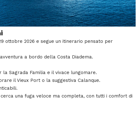
i
29 ottobre 2026 e segue un itinerario pensato per
a avventura a bordo della Costa Diadema.
r la Sagrada Familia e il vivace lungomare.
orare il Vieux Port o la suggestiva Calanque.
ticabili.
 cerca una fuga veloce ma completa, con tutti i comfort di