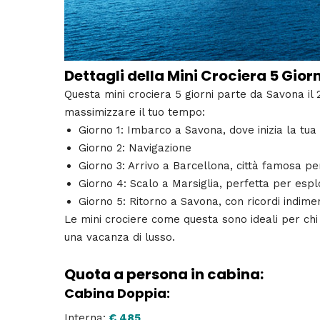
Dettagli della Mini Crociera 5 Giorn
Questa
mini crociera 5 giorni
parte da Savona il 
massimizzare il tuo tempo:
Giorno 1
: Imbarco a Savona, dove inizia la tu
Giorno 2: Navigazione
Giorno 3
: Arrivo a Barcellona, città famosa pe
Giorno 4
: Scalo a Marsiglia, perfetta per espl
Giorno 5
: Ritorno a Savona, con ricordi indimen
Le
mini crociere
come questa sono ideali per chi
una vacanza di lusso.
Quota a persona in cabina:
Cabina Doppia:
Interna:
€ 485