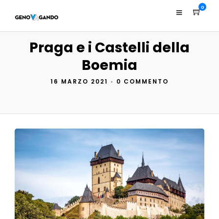
0
Praga e i Castelli della
Boemia
16 MARZO 2021
•
0 COMMENTO