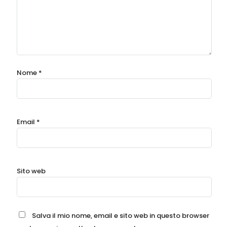
Nome
*
Email
*
Sito web
Salva il mio nome, email e sito web in questo browser