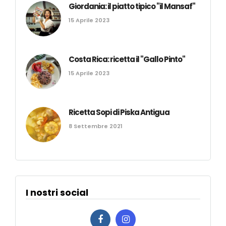
Giordania: il piatto tipico "il Mansaf"
15 Aprile 2023
Costa Rica: ricetta il "Gallo Pinto"
15 Aprile 2023
Ricetta Sopi di Piska Antigua
8 Settembre 2021
I nostri social