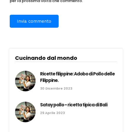
per la prossima volta che commento.
Cucinando dal mondo
Ricette filippine: Adobo di Pollo delle
Filippine.
30 Dicembre 2023
Satay pollo - ricetta tipica di Bali
29 Aprile 2023