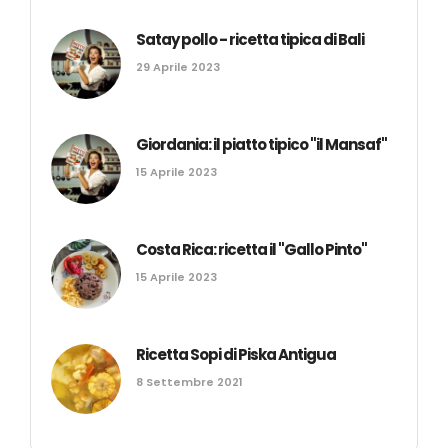
Satay pollo - ricetta tipica di Bali
29 Aprile 2023
Giordania: il piatto tipico "il Mansaf"
15 Aprile 2023
Costa Rica: ricetta il "Gallo Pinto"
15 Aprile 2023
Ricetta Sopi di Piska Antigua
8 Settembre 2021