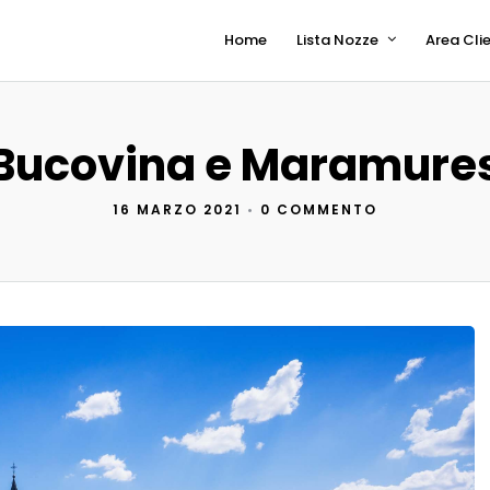
Home
Lista Nozze
Area Clie
Bucovina e Maramure
16 MARZO 2021
•
0 COMMENTO