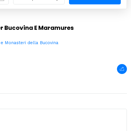
per Bucovina E Maramures
 e Monasteri della Bucovina