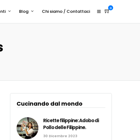
0
nti
Blog
Chi siamo / Contattaci
s
Cucinando dal mondo
Ricette filippine: Adobo di
Pollo delle Filippine.
30 Dicembre 2023