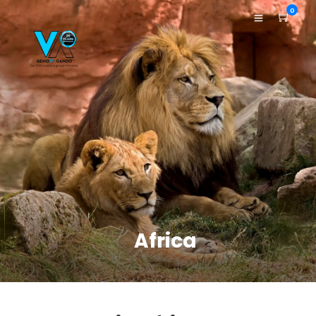
0
Africa