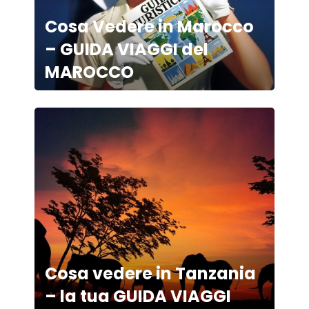
Cosa Vedere in Marocco
– GUIDA VIAGGI del
MAROCCO
Cosa vedere in Tanzania
– la tua GUIDA VIAGGI