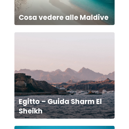
Cosa vedere alle Maldive
Egitto – Guida Sharm El
Sheikh