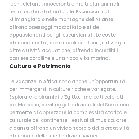
leoni, elefanti, rinoceronti e molti altri animali
nella loro habitat naturale. Escursioni sul
Kilimangiaro o nelle montagne dell'Atlante
offrono paesaggi mozzafiato e sfide
appassionanti per gli escursionisti. Le coste
africane, inoltre, sono ideali per il surf, il diving e
altre attività acquatiche, offrendo incredibili
barriere coralline e una ricca vita marina.
Cultura e Patrimonio
Le vacanze in Africa sono anche un'opportunità
per immergersi in culture ricche e variegate.
Esplorare le piramidi d'Egitto, i mercati colorati
del Marocco, o i villaggi tradizionali del Sudafrica
permette di apprezzare la complessità storica e
culturale del continente. Festival di musica, arte
e danza offrono un vivido scorcio della creatività
africana e delle sue tradizioni vivaci.