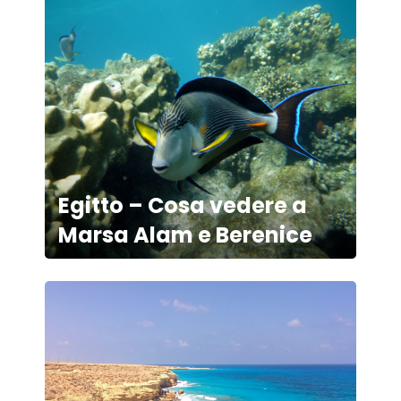
Egitto – Cosa vedere a
Marsa Alam e Berenice