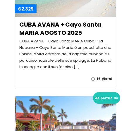
€2.329
CUBA AVANA + Cayo Santa
MARIA AGOSTO 2025
CUBA AVANA + Cayo Santa MARIA Cuba – La
Habana + Cayo Santa María è un pacchetto che
unisce la vita vibrante della capitale cubana e il
paradiso naturale delle sue spiagge. La Habana
ti accoglie con il suo fascino […]
16 giorni
Aa partire da