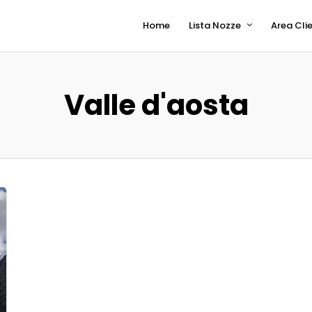
Home
Lista Nozze
Area Clie
Valle d'aosta