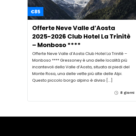
€85
Offerte Neve Valle d’Aosta
2025-2026 Club Hotel La Trinitè
– Monboso ****
Offerte Neve Valle d’Aosta Club Hotel La Trinitè –
Monboso **** Gressoney è una delle località più
incantevoli della Valle d’Aosta, situata ai piedi del
Monte Rosa, una delle vette più alte delle Alpi.
Questo piccolo borgo alpino è diviso […]
8 giorni