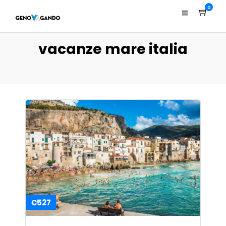
0
vacanze mare italia
€527