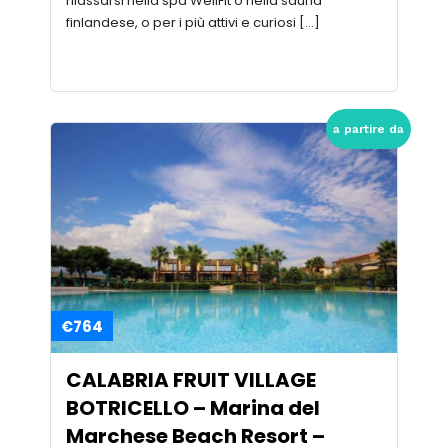
rilassarsi nella spa WellFit o nella sauna
finlandese, o per i più attivi e curiosi […]
a partire da
€764
CALABRIA FRUIT VILLAGE
BOTRICELLO – Marina del
Marchese Beach Resort –