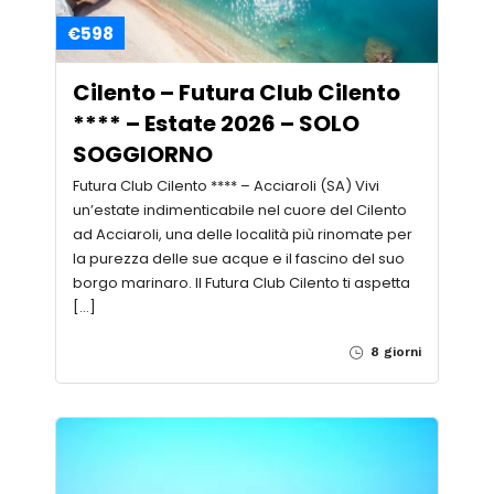
€598
Cilento – Futura Club Cilento
**** – Estate 2026 – SOLO
SOGGIORNO
Futura Club Cilento **** – Acciaroli (SA) Vivi
un’estate indimenticabile nel cuore del Cilento
ad Acciaroli, una delle località più rinomate per
la purezza delle sue acque e il fascino del suo
borgo marinaro. Il Futura Club Cilento ti aspetta
[…]
8 giorni