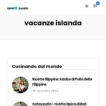
0
vacanze islanda
Cucinando dal mondo
Ricette filippine: Adobo di Pollo delle
Filippine.
30 Dicembre 2023
Satay pollo - ricetta tipica di Bali