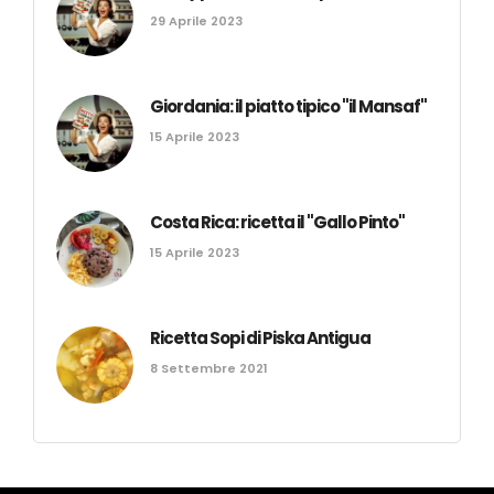
29 Aprile 2023
Giordania: il piatto tipico "il Mansaf"
15 Aprile 2023
Costa Rica: ricetta il "Gallo Pinto"
15 Aprile 2023
Ricetta Sopi di Piska Antigua
8 Settembre 2021