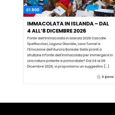
€1.900
IMMACOLATA IN ISLANDA – DAL
4 ALL’8 DICEMBRE 2026
Ponte dell’Immacolata in Islanda 2026 Cascate
Spettacolari, Laguna Glaciale, Lava Tunnel e
l’Emozione dell’Aurora Boreale Siete pronti a
sfruttare il Ponte dell’Immacolata per immergervi in
una natura potente e primordiale? Dal 04 al 08
Dicembre 2026, vi proponiamo un suggestivo […]
5 giorni