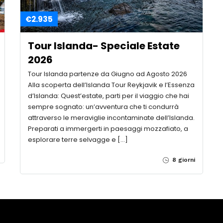
€2.935
Tour Islanda- Speciale Estate
2026
Tour Islanda partenze da Giugno ad Agosto 2026
Alla scoperta dell’Islanda Tour Reykjavik e l’Essenza
d’Islanda: Quest’estate, parti per il viaggio che hai
sempre sognato: un’avventura che ti condurrà
attraverso le meraviglie incontaminate dell’Islanda.
Preparati a immergerti in paesaggi mozzafiato, a
esplorare terre selvagge e […]
8 giorni