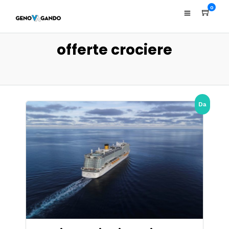
0
offerte crociere
Da