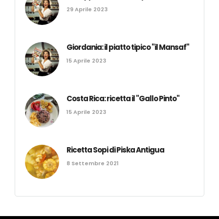
29 Aprile 2023
Giordania: il piatto tipico "il Mansaf"
15 Aprile 2023
Costa Rica: ricetta il "Gallo Pinto"
15 Aprile 2023
Ricetta Sopi di Piska Antigua
8 Settembre 2021