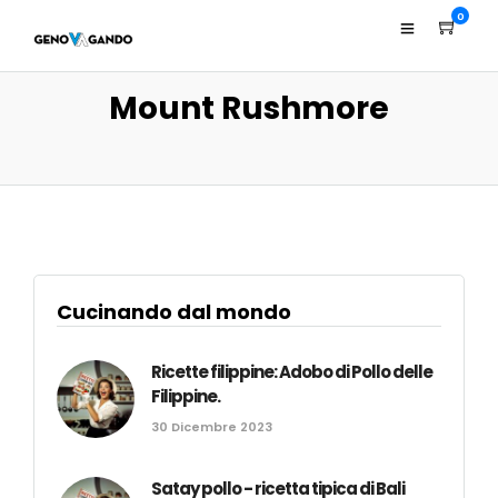
0
Mount Rushmore
Cucinando dal mondo
Ricette filippine: Adobo di Pollo delle
Filippine.
30 Dicembre 2023
Satay pollo - ricetta tipica di Bali