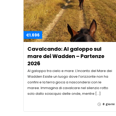
€1.696
Cavalcando: Al galoppo sul
mare dei Wadden – Partenze
2026
Al galoppo tra cielo e mare: L’incanto del Mare dei
Wadden Esiste un luogo dove l’orizzonte non ha
confini e la terra gioca a nascondersi con le
maree. Immagina di cavalcare nel silenzio rotto
solo dallo sciacquio delle onde, mentre […]
8 giorni