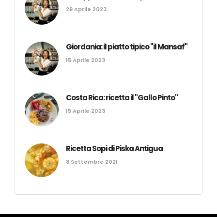
29 Aprile 2023
Giordania: il piatto tipico "il Mansaf"
15 Aprile 2023
Costa Rica: ricetta il "Gallo Pinto"
15 Aprile 2023
Ricetta Sopi di Piska Antigua
8 Settembre 2021