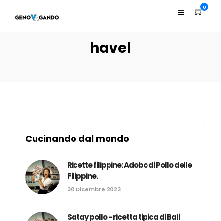
0
havel
Cucinando dal mondo
Ricette filippine: Adobo di Pollo delle
Filippine.
30 Dicembre 2023
Satay pollo - ricetta tipica di Bali