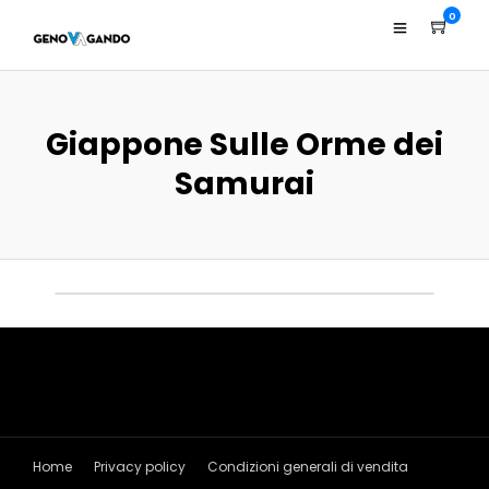
0
Giappone Sulle Orme dei
Samurai
Home
Privacy policy
Condizioni generali di vendita