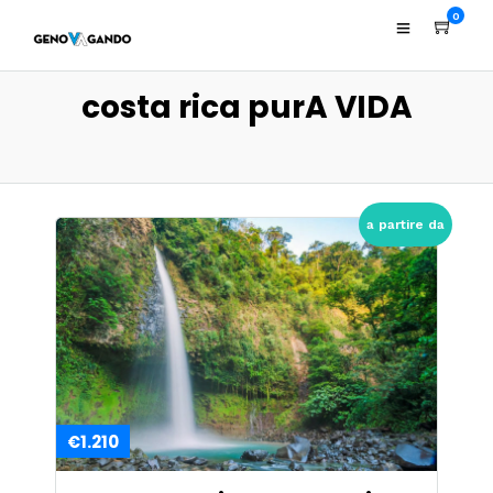
0
costa rica purA VIDA
a partire da
€1.210