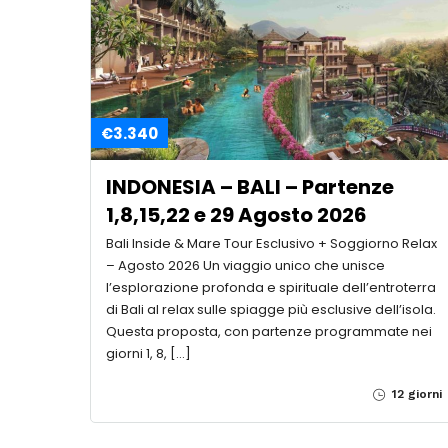
€3.340
INDONESIA – BALI – Partenze
1,8,15,22 e 29 Agosto 2026
Bali Inside & Mare Tour Esclusivo + Soggiorno Relax
– Agosto 2026 Un viaggio unico che unisce
l’esplorazione profonda e spirituale dell’entroterra
di Bali al relax sulle spiagge più esclusive dell’isola.
Questa proposta, con partenze programmate nei
giorni 1, 8, […]
12 giorni