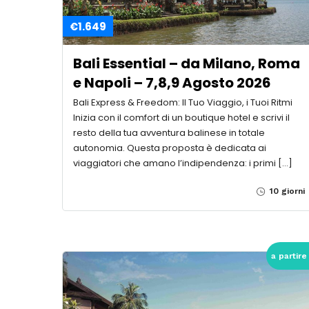
€1.649
Bali Essential – da Milano, Roma
e Napoli – 7,8,9 Agosto 2026
Bali Express & Freedom: Il Tuo Viaggio, i Tuoi Ritmi
Inizia con il comfort di un boutique hotel e scrivi il
resto della tua avventura balinese in totale
autonomia. Questa proposta è dedicata ai
viaggiatori che amano l’indipendenza: i primi […]
10 giorni
a partire