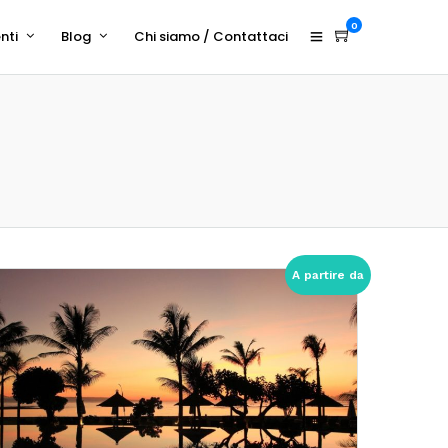
0
nti
Blog
Chi siamo / Contattaci
A partire da