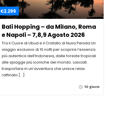
€2.299
Bali Hopping – da Milano, Roma
e Napoli – 7,8,9 Agosto 2026
Tra il Cuore di Ubud e il Cristallo di Nusa Penida Un
viaggio esclusivo di 10 notti per scoprire l’essenza
più autentica dell’Indonesia, dalle foreste tropicali
alle spiagge più iconiche del mondo. Lasciati
trasportare in un’avventura che unisce relax
raffinato […]
10 giorni