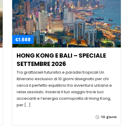
€1.688
HONG KONG E BALI – SPECIALE
SETTEMBRE 2026
Tra grattacieli futuristici e paradisi tropicali Un
itinerario esclusivo di 10 giorni disegnato per chi
cerca il perfetto equilibrio tra avventura urbana e
relax assoluto. Inizierai il tuo viaggio tra le luci
accecanti e l’energia cosmopolita di Hong Kong,
per […]
10 giorni