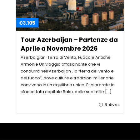
€3.105
Tour Azerbaijan – Partenze da
Aprile a Novembre 2026
Azerbaigian: Terra di Vento, Fuoco e Antiche
Armonie Un viaggio affascinante che vi
condurrà nell’Azerbaijan , la “terra del vento e
del fuoco”, dove culture e tradizioni millenarie
convivono in un equilibrio unico. Esplorerete la
sfaccettata capitale Baku, dalle sue mille […]
8 giorni