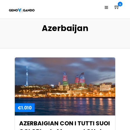
0
Azerbaijan
€1.010
AZERBAIGIAN CON I TUTTI SUOI