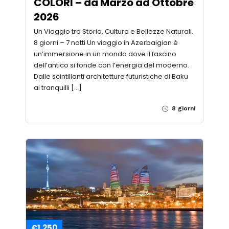
COLORI – da Marzo ad Ottobre
2026
Un Viaggio tra Storia, Cultura e Bellezze Naturali.
8 giorni – 7 notti Un viaggio in Azerbaigian è
un’immersione in un mondo dove il fascino
dell’antico si fonde con l’energia del moderno.
Dalle scintillanti architetture futuristiche di Baku
ai tranquilli […]
8 giorni
€1.250