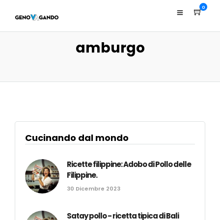
0
amburgo
Cucinando dal mondo
Ricette filippine: Adobo di Pollo delle
Filippine.
30 Dicembre 2023
Satay pollo - ricetta tipica di Bali