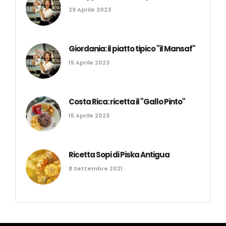
29 Aprile 2023
Giordania: il piatto tipico "il Mansaf"
15 Aprile 2023
Costa Rica: ricetta il "Gallo Pinto"
15 Aprile 2023
Ricetta Sopi di Piska Antigua
8 Settembre 2021