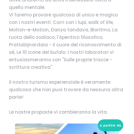
quello mentale.
Vi faremo provare qualcosa di unico e magico
con i nostri eventi: Corri con i lupi, walk of life,
Motion-e-Motion, Danza tandava, Bioritmo, La
ruota dello zodiaco, l'Aperitivo filosofico,
Pratiabijnardaia - il cuore del riconoscimento di
sé, Le 10 icone del bufalo. I nostri laboratori vi
entusiasmeranno con "Sulle proprie tracce -
scrittura creativa".
Il nostro turismo esperienziale è veramente
qualcosa che non puoi trovare da nessuna altra
parte!
Le nostre proposte vi cambieranno la vita.
a partire da