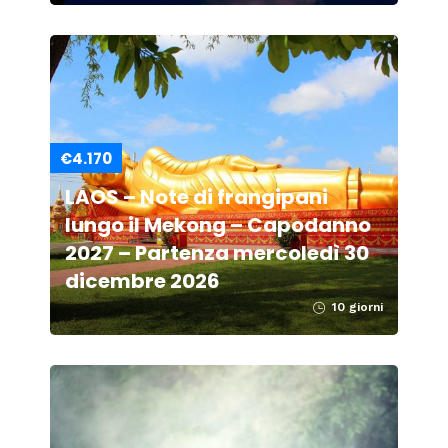
€4.170
LAOS – Note di frangipani
lungo il Mekong – Capodanno
2027 – Partenza mercoledì 30
dicembre 2026
10 giorni