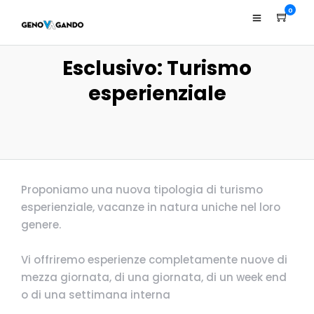
0
Esclusivo: Turismo
esperienziale
Proponiamo una nuova tipologia di turismo
esperienziale, vacanze in natura uniche nel loro
genere.
Vi offriremo esperienze completamente nuove di
mezza giornata, di una giornata, di un week end
o di una settimana interna