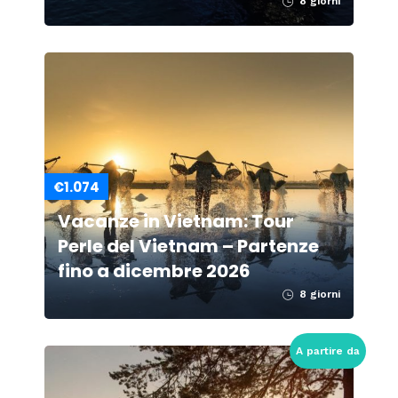
8 giorni
€1.074
Vacanze in Vietnam: Tour
Perle del Vietnam – Partenze
fino a dicembre 2026
8 giorni
A partire da