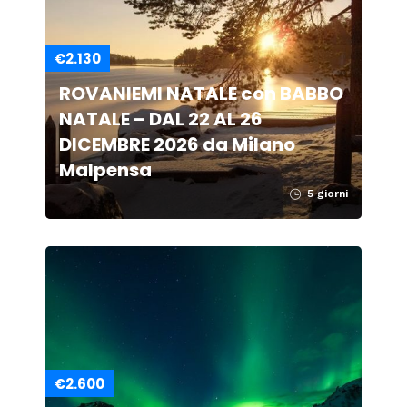
€2.130
ROVANIEMI NATALE con BABBO
NATALE – DAL 22 AL 26
DICEMBRE 2026 da Milano
Malpensa
5 giorni
€2.600