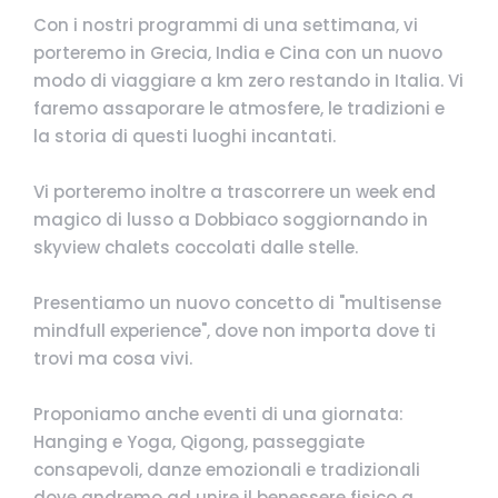
Con i nostri programmi di una settimana, vi
porteremo in Grecia, India e Cina con un nuovo
modo di viaggiare a km zero restando in Italia. Vi
faremo assaporare le atmosfere, le tradizioni e
la storia di questi luoghi incantati.
Vi porteremo inoltre a trascorrere un week end
magico di lusso a Dobbiaco soggiornando in
skyview chalets coccolati dalle stelle.
Presentiamo un nuovo concetto di "multisense
mindfull experience", dove non importa dove ti
trovi ma cosa vivi.
Proponiamo anche eventi di una giornata:
Hanging e Yoga, Qigong, passeggiate
consapevoli, danze emozionali e tradizionali
dove andremo ad unire il benessere fisico a