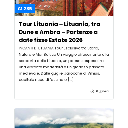
€1.285
Tour Lituania – Lituania, tra
Dune e Ambra – Partenze a
date fisse Estate 2026
INCANTI DI LITUANIA Tour Esclusivo tra Storia,
Natura e Mar Baltico Un viaggio affascinante alla
scoperta della Lituania, un paese sospeso tra
una vibrante modernità e un glorioso passato
medievale. Dalle guglie barocche di Vilnius,
capitale ricca di fascino e […]
6 giorni