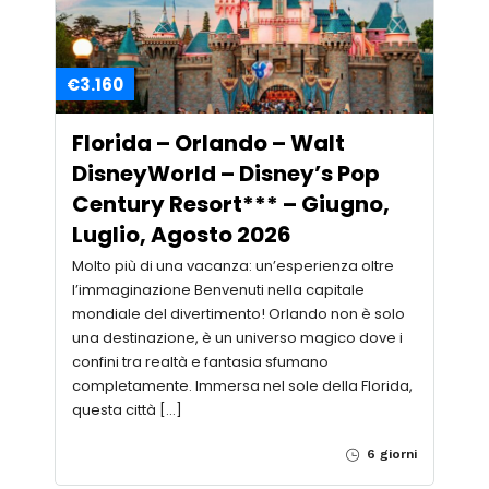
€3.160
Florida – Orlando – Walt
DisneyWorld – Disney’s Pop
Century Resort*** – Giugno,
Luglio, Agosto 2026
Molto più di una vacanza: un’esperienza oltre
l’immaginazione Benvenuti nella capitale
mondiale del divertimento! Orlando non è solo
una destinazione, è un universo magico dove i
confini tra realtà e fantasia sfumano
completamente. Immersa nel sole della Florida,
questa città […]
6 giorni