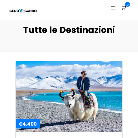
0
Tutte le Destinazioni
€4.400