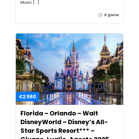
Music […]
6 giorni
€2.560
Florida – Orlando – Walt
DisneyWorld – Disney’s All-
Star Sports Resort*** –