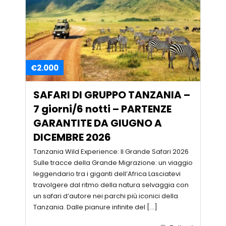
€2.000
SAFARI DI GRUPPO TANZANIA –
7 giorni/6 notti – PARTENZE
GARANTITE DA GIUGNO A
DICEMBRE 2026
Tanzania Wild Experience: Il Grande Safari 2026
Sulle tracce della Grande Migrazione: un viaggio
leggendario tra i giganti dell’Africa Lasciatevi
travolgere dal ritmo della natura selvaggia con
un safari d’autore nei parchi più iconici della
Tanzania. Dalle pianure infinite del […]