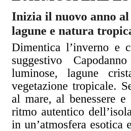
Inizia il nuovo anno al
lagune e natura tropic
Dimentica l’inverno e 
suggestivo Capodan
luminose, lagune crist
vegetazione tropicale. S
al mare, al benessere e a
ritmo autentico dell’isola
in un’atmosfera esotica e