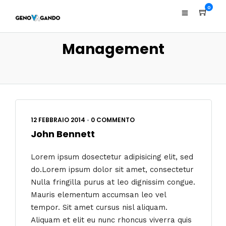
0
Management
12 FEBBRAIO 2014
•
0 COMMENTO
John Bennett
Lorem ipsum dosectetur adipisicing elit, sed
do.Lorem ipsum dolor sit amet, consectetur
Nulla fringilla purus at leo dignissim congue.
Mauris elementum accumsan leo vel
tempor. Sit amet cursus nisl aliquam.
Aliquam et elit eu nunc rhoncus viverra quis