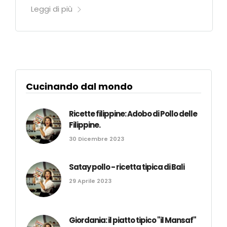
Leggi di più
Cucinando dal mondo
Ricette filippine: Adobo di Pollo delle
Filippine.
30 Dicembre 2023
Satay pollo - ricetta tipica di Bali
29 Aprile 2023
Giordania: il piatto tipico "il Mansaf"