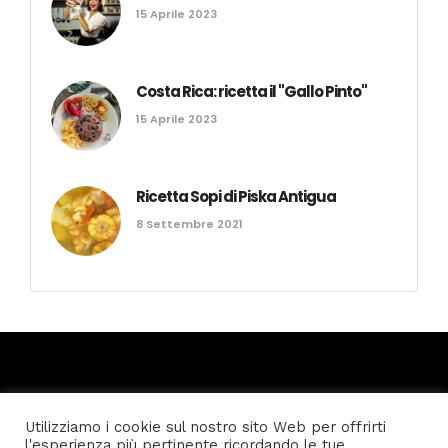
15 Aprile 2023
Costa Rica: ricetta il "Gallo Pinto"
15 Aprile 2023
Ricetta Sopi di Piska Antigua
8 Settembre 2021
Utilizziamo i cookie sul nostro sito Web per offrirti
l'esperienza più pertinente ricordando le tue