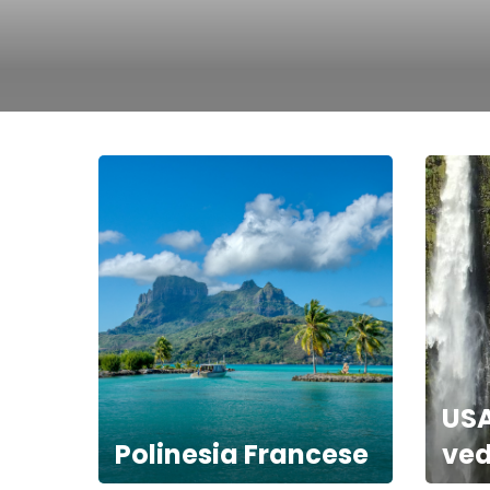
USA
Polinesia Francese
ved